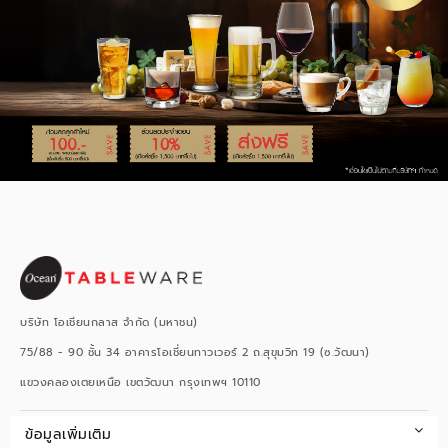
บริษัท โอเชียนกลาส จำกัด (มหาชน)
75/88 - 90 ชั้น 34 อาคารโอเชี่ยนทาวเวอร์ 2 ถ.สุขุมวิท 19 (ซ.วัฒนา)
แขวงคลองเตยเหนือ เขตวัฒนา กรุงเทพฯ 10110
ข้อมูลเพิ่มเติม