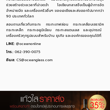
ช่วยสร้างช่วงเวลาที่น่าจดจำ โอเชียนกลาสจึงเป็นผู้นำการจัด
จำหน่ายมีด และเครื่องครัวอื่นๆ ของเอเชียและส่งออกไปมากกว่า
90 ประเทศทั่วโลก
สอบถามเกี่ยวกับ
กระทะ
กระทะเทฟล่อน
กระทะเคลือบเซรามิค
กระทะเหล็ก
กระทะอลูมิเนียม
กระทะสแตนเลส
และอุปกรณ์
เครื่องครัวทุกรูปแบบสำหรับบ้าน ธุรกิจ และองค์กรของคุณได้ที่:
LINE:
@oceanonline
โทร.:
062-390-0075
อีเมล:
CS@oceanglass.com