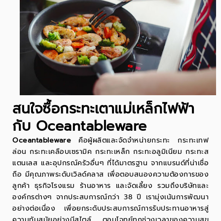
สนใจซื้อกระทะเตาแม่เหล็กไฟฟ้า
กับ Oceantableware
Oceantableware
คือผู้ผลิตและจัดจำหน่าย
กระทะ
กระทะเทฟ
ล่อน
กระทะเคลือบเซรามิค
กระทะเหล็ก
กระทะอลูมิเนียม
กระทะส
แตนเลส
และอุปกรณ์ครัวอื่นๆ ที่ได้มาตรฐาน จากแบรนด์ที่น่าเชื่อ
ถือ มีคุณภาพระดับเวิลด์คลาส เพื่อตอบสนองความต้องการของ
ลูกค้า ธุรกิจโรงแรม ร้านอาหาร และจัดเลี้ยง รวมถึงบริษัทและ
องค์กรต่างๆ จากประสบการณ์กว่า 38 ปี เรามุ่งเน้นการพัฒนา
อย่างต่อเนื่อง เพื่อยกระดับประสบการณ์การรับประทานอาหารสู่
ความทันสมัยอย่างมีสไตล์ ตอบโจทย์ทุกช่วงเวลาของความสุข