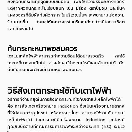
ยังผิวก้นกระทะทุกจุดแบบเสมอกัน เพื่อให้ความร้อนอย่างทั่วถึง
แต่หากผิวก้นกระทะไม่เรียบสนิท เช่น มีร่อง ตราปั๊มจม และอื่นๆ
แผงวงจรที่สัมผัสกับผิวกระทะในบริเวณนั้นๆ จะพยายามเร่งความ
ร้อนมากขึ้น ส่งผลให้แผงวงจรในบริเวณดังกล่าวมีโอกาสช็อต
และเสียหายได้
ก้นกระทะหนาพอสมควร
เตาแม่เหล็กไฟฟ้าสามารถทำความร้อนได้อย่างรวดเร็ว หากใช้
กระทะที่บางจนเกินไป อาจส่งผลให้กระทะไหม้และเสียหายได้ ดัง
นั้นก้นกระทะจะต้องมีความหนาพอสมควร
วิธีสังเกตกระทะใช้กับเตาไฟฟ้า
วิธีการที่ง่ายที่สุดในการสังเกตกระทะที่ใช้กับเตาแม่เหล็กไฟฟ้าได้
คือ การสังเกตเครื่องหมาย Induction ซึ่งเป็นเครื่องหมายสากล
ที่ใช้บ่งบอกว่าอุปกรณ์ หรือภาชนะนั้นๆ สามารถใช้งานกับเตาแม่
เหล็กไฟฟ้าได้ โดยกระทะที่มีเครื่องหมาย Induction จะต้องมี
คุณสมบัติตามที่คณะกรรมการไฟฟ้าระหว่างประเทศ (IEC) ระบุไว้