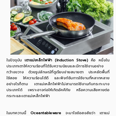
ในปัจจุบัน
เตาแม่เหล็กไฟฟ้า (Induction Stove)
คือ หนึ่งใน
ประเภทเตาให้ความร้อนที่ได้รับความนิยมและมีการใช้งานอย่าง
กว้างขวาง ด้วยรูปลักษณ์ที่ดูเรียบง่ายสบายตา ประหยัดพื้นที่
ใช้สอย ให้ความร้อนได้ดี และฟังก์ชันการใช้งานที่หลากหลาย
อย่างไรก็ตาม เตาแม่เหล็กไฟฟ้าไม่สามารถใช้งานกับกระทะบาง
ประเภทได้ เพราะอาจก่อให้เกิดอัคคีภัย หรือความเสียหายต่อ
กระทะและเตาแม่เหล็กไฟฟ้า
ในบทความนี้
Oceantableware
จะมาไขข้อสงสัยว่า เตาแม่