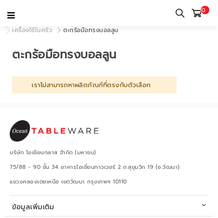
0
หน้าแรก
หมวดหมู่
เครื่องใช้บนโต๊ะอาหารและเครื่องใช้ในครัว
เครื่องใช้ในครัว
ตะกร้อมือทรงบอลลูน
ตะกร้อมือทรงบอลลูน
เราไม่สามารถหาผลิตภัณฑ์ที่ตรงกับตัวเลือก
บริษัท โอเชียนกลาส จำกัด (มหาชน)
75/88 - 90 ชั้น 34 อาคารโอเชี่ยนทาวเวอร์ 2 ถ.สุขุมวิท 19 (ซ.วัฒนา)
แขวงคลองเตยเหนือ เขตวัฒนา กรุงเทพฯ 10110
ข้อมูลเพิ่มเติม