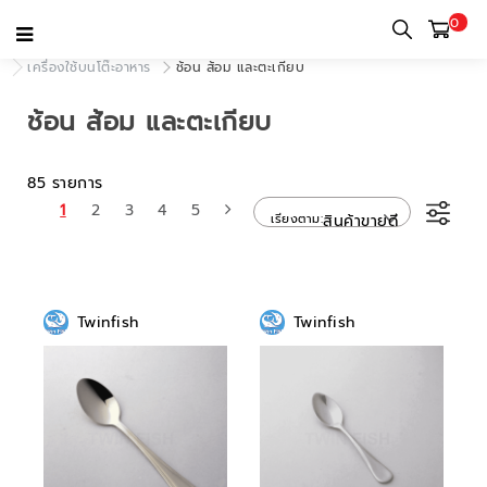
0
หน้าแรก
หมวดหมู่
เครื่องใช้บนโต๊ะอาหารและเครื่องใช้ในครัว
เครื่องใช้บนโต๊ะอาหาร
ช้อน ส้อม และตะเกียบ
ช้อน ส้อม และตะเกียบ
85 รายการ
1
2
3
4
5
เรียงตาม
สินค้าขายดี
Twinfish
Twinfish