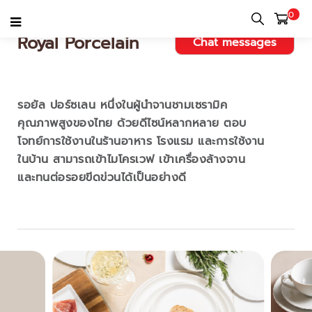
0
Royal Porcelain
Chat messages
รอยัล ปอร์ซเลน หนึ่งในผู้นำจานชามเซรามิค
คุณภาพสูงของไทย ด้วยดีไซน์หลากหลาย ตอบ
โจทย์การใช้งานในร้านอาหาร โรงแรม และการใช้งาน
ในบ้าน สามารถเข้าไมโครเวฟ เข้าเครื่องล้างจาน
และทนต่อรอยขีดข่วนได้เป็นอย่างดี