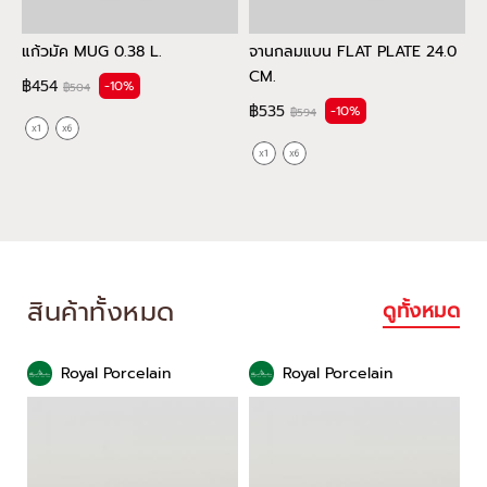
แก้วมัค MUG 0.38 L.
จานกลมแบน FLAT PLATE 24.0
จ
CM.
1
฿454
-10%
฿504
฿535
฿
-10%
฿594
สินค้าทั้งหมด
ดูทั้งหมด
Royal Porcelain
Royal Porcelain