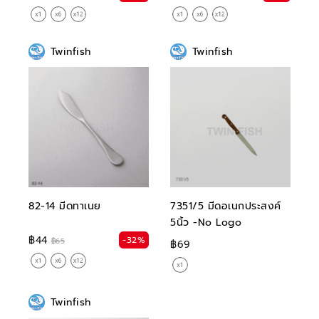
Twinfish
Twinfish
82-14 มีดทาเนย
7351/5 มีดอเนกประสงค์
5นิ้ว -No Logo
฿44
-32%
฿65
฿69
Twinfish