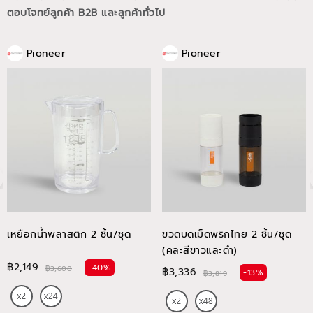
ตอบโจทย์ลูกค้า B2B และลูกค้าทั่วไป
Pioneer
Pioneer
เหยือกน้ำพลาสติก 2 ชิ้น/ชุด
ขวดบดเม็ดพริกไทย 2 ชิ้น/ชุด
(คละสีขาวและดำ)
฿2,149
-40%
฿3,600
฿3,336
-13%
฿3,819