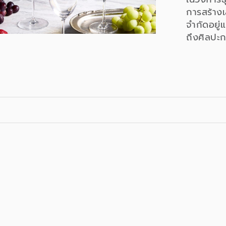
การสร้างเ
จำกัดอยู่
ถึงศิลปะการ