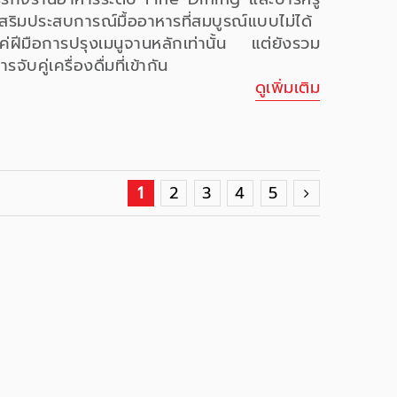
สริมประสบการณ์มื้ออาหารที่สมบูรณ์แบบไม่ได้
แค่ฝีมือการปรุงเมนูจานหลักเท่านั้น แต่ยังรวม
จับคู่เครื่องดื่มที่เข้ากัน
ดูเพิ่มเติม
1
2
3
4
5