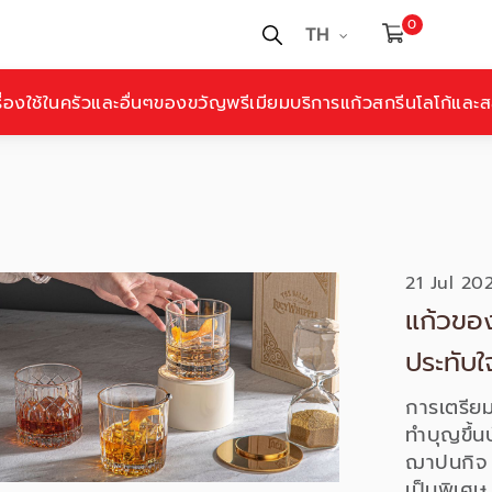
0
TH
ื่องใช้ในครัวและอื่นๆ
ของขวัญพรีเมียม
บริการแก้วสกรีนโลโก้และสล
21 Jul 20
แก้วของ
ประทับใจ
การเตรีย
ทำบุญขึ้
ฌาปนกิจ ส
เป็นพิเศษ