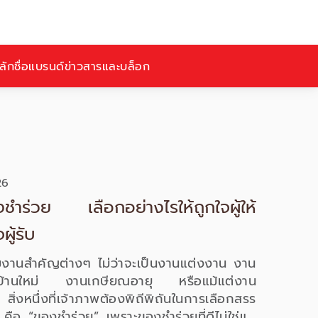
ักชื่อ
แบรนด์
ข่าวสารและบล็อก
26
ชำร่วย เลือกอย่างไรให้ถูกใจผู้ให้
ผู้รับ
มงานสำคัญต่างๆ ไม่ว่าจะเป็นงานแต่งงาน งาน
นบ้านใหม่ งานเกษียณอายุ หรือแม้แต่งาน
ิ่งหนึ่งที่เจ้าภาพต้องพิถีพิถันในการเลือกสรร
 คือ “ของชำร่วย” เพราะของชำร่วยที่ดีไม่ใช่แค่