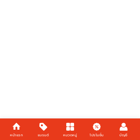
หน้าแรก
แบรนด์
หมวดหมู่
โปรโมชั่น
บัญชี