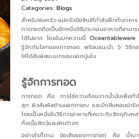
Categories:
Blogs
สำหรับพ่อครัว-แม่ครัวมือใหม่ที่กำลังฝึกทำอาหา
การทอดถือเป็นอีกหนึ่งวิธีประกอบอาหารที่สามา
ได้ไม่ยาก โดยในบทความนี้
Oceantableware
รู้จักกับโลกของการทอด พร้อมแนะนำ 5 วิธีท
ให้ได้สัมผัสแบบกรอบนอกนุ่มใน
รู้จักการทอด
การทอด คือ การใช้ความร้อนจากน้ำมันเพื่อทำใ
สุก ผิวสัมผัสด้านนอกกรอบ และมีกลิ่นหอมน่ารั
โดยเป็นหนึ่งในวิธีการอาหารที่เหมาะกับวัตถุดิบห
ทั้งเนื้อสัตว์และผักต่างๆ
อย่างไรก็ตาม ข้อเสียของการทอด คือ น้ำบา