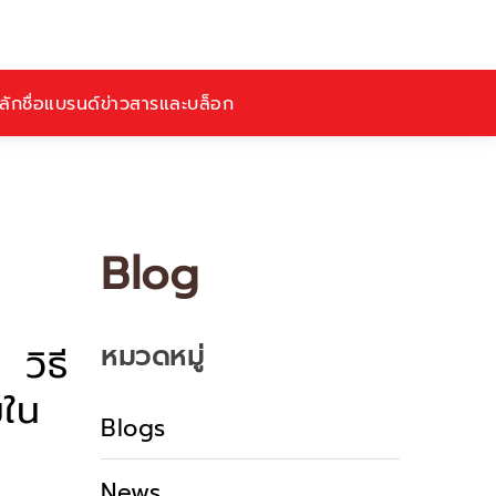
ักชื่อ
แบรนด์
ข่าวสารและบล็อก
Blog
หมวดหมู่
วิธี
มใน
Blogs
News