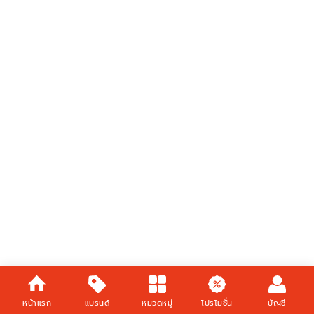
หน้าแรก
แบรนด์
หมวดหมู่
โปรโมชั่น
บัญชี