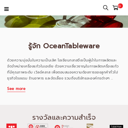
0
รู้จัก OceanTableware
ด้วยความมุ่งมั่นในความเป็นเลิศ โอเชียนกลาสจึงเป็นผู้นำในการผลิตและ
จัดจำหน่ายเครื่องแก้วในเอเชีย ด้วยความเชี่ยวชาญในการผลิตเครื่องแก้ว
ที่มีคุณภาพระดับ เวิลด์คลาส เพื่อตอบสนองความต้องการของลูกค้าทั่วไป
ธุรกิจโรงแรม ร้านอาหาร และจัดเลี้ยง รวมถึงบริษัทและองค์กรต่างๆ
See more
โอเชียนกลาส ก่อตั้งเมื่อปี พ.ศ. 2522 และพัฒนาอย่างต่อเนื่อง เพื่อสานต่อ
พันธกิจในการยกระดับประสบการณ์การกินดื่มสู่ความทันสมัยอย่างมีสไตล์
โอเชียนกลาสผลิตแก้วคุณภาพสูง เพื่อตอบโจทย์ทุกช่วงเวลาของความสุข
รวมถึงการใช้งานสำหรับผู้ประกอบการโรงแรมและร้านอาหาร และบริษัทต่าง
ๆ ช่วยสร้างช่วง เวลาที่น่าจดจำผ่านผลิตภัณฑ์แก้วโอเชียน ด้วยความ
รางวัลและความสำเร็จ
เชี่ยวชาญในการผลิตและการออกแบบที่เป็นเลิศกว่า 38 ปี โอเชียนกลาสจึง
เป็นผู้ผลิตเครื่องแก้วชั้นนำของ เอเชียและส่งออกไปมากกว่า 90 ประเทศ