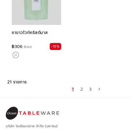
ชาขาวไวท์คริสต์มาส
฿306
-15%
฿360
21 รายการ
1
2
3
บริษัท โอเชียนกลาส จำกัด (มหาชน)