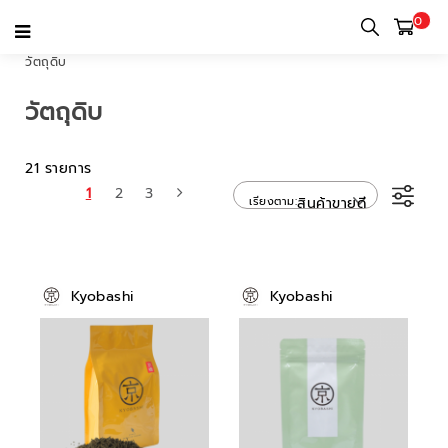
0
หน้าแรก
หมวดหมู่
เครื่องใช้บนโต๊ะอาหารและเครื่องใช้ในครัว
อื่นๆ
วัตถุดิบ
วัตถุดิบ
21 รายการ
1
2
3
เรียงตาม
สินค้าขายดี
Kyobashi
Kyobashi