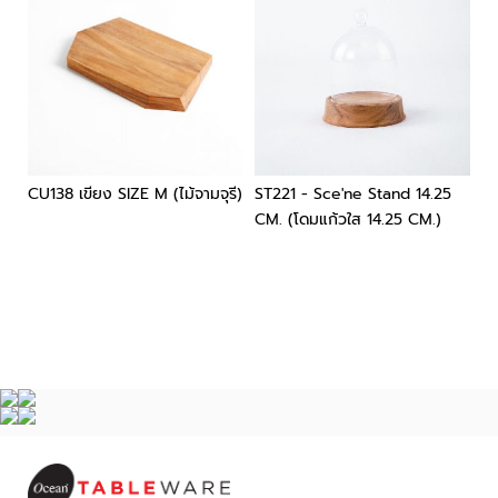
CU138 เขียง SIZE M (ไม้จามจุรี)
ST221 - Sce'ne Stand 14.25
ST
CM. (โดมแก้วใส 14.25 CM.)
฿