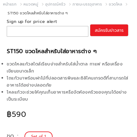
หน้าแรก
หมวดหมู่
อุปกรณ์ครัว
ภาชนะบรรจุอาหาร
ขวดโหล
ST150 ขวดโหลสำหรับใส่อาหารต่าง ๆ
Sign up for price alert
สมัครรับข่าวสาร
ST150 ขวดโหลสำหรับใส่อาหารต่าง ๆ
ขวดโหลแก้วสไตล์เรียบง่ายสำหรับใส่น้ำตาล กาแฟ หรือเครื่อง
เขียนขนาดเล็ก
โถแก้วมาพร้อมฝาไม้ที่ปลอดสารพิษและซิลิโคนเกรดดีที่สามารถใส่
อาหารได้อย่างปลอดภัย
โหลแก้วจะช่วยให้คุณเก็บอาหารหรือจัดห้องครัวของคุณได้อย่าง
เป็นระเบียบ
฿590
ชุด
Set of 1