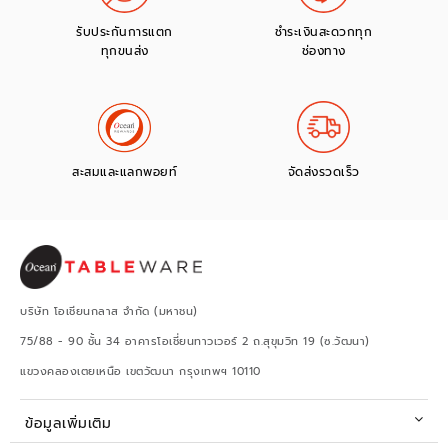
รับประกันการแตก
ชำระเงินสะดวกทุก
ทุกขนส่ง
ช่องทาง
สะสมและแลกพอยท์
จัดส่งรวดเร็ว
บริษัท โอเชียนกลาส จำกัด (มหาชน)
75/88 - 90 ชั้น 34 อาคารโอเชี่ยนทาวเวอร์ 2 ถ.สุขุมวิท 19 (ซ.วัฒนา)
แขวงคลองเตยเหนือ เขตวัฒนา กรุงเทพฯ 10110
ข้อมูลเพิ่มเติม