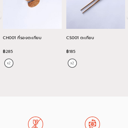
CH001 ที่รองตะเกียบ
CS001 ตะเกียบ
฿285
฿185