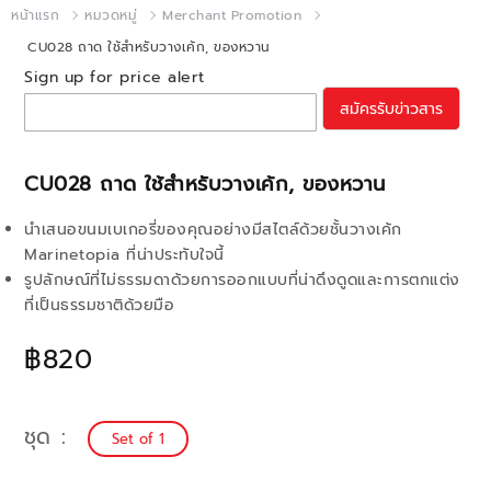
หน้าแรก
หมวดหมู่
Merchant Promotion
CU028 ถาด ใช้สำหรับวางเค้ก, ของหวาน
Sign up for price alert
สมัครรับข่าวสาร
CU028 ถาด ใช้สำหรับวางเค้ก, ของหวาน
นำเสนอขนมเบเกอรี่ของคุณอย่างมีสไตล์ด้วยชั้นวางเค้ก
Marinetopia ที่น่าประทับใจนี้
รูปลักษณ์ที่ไม่ธรรมดาด้วยการออกแบบที่น่าดึงดูดและการตกแต่ง
ที่เป็นธรรมชาติด้วยมือ
฿820
ชุด
Set of 1