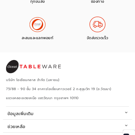
ทุกขนส่ง
ช่องทาง
สะสมและแลกพอยท์
จัดส่งรวดเร็ว
บริษัท โอเชียนกลาส จำกัด (มหาชน)
75/88 - 90 ชั้น 34 อาคารโอเชี่ยนทาวเวอร์ 2 ถ.สุขุมวิท 19 (ซ.วัฒนา)
แขวงคลองเตยเหนือ เขตวัฒนา กรุงเทพฯ 10110
ข้อมูลเพิ่มเติม
ช่วยเหลือ