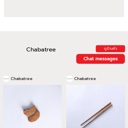
Chabatree
ดูร้านค้า
Chat messages
Chabatree
Chabatree