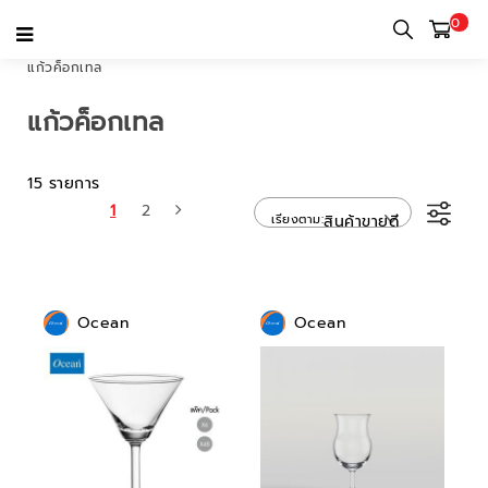
0
หน้าแรก
หมวดหมู่
แก้วสำหรับใช้ในบ้านและใช้ส่วนตัว
แก้วก้าน
แก้วค็อกเทล
แก้วค็อกเทล
15 รายการ
1
2
เรียงตาม
สินค้าขายดี
Ocean
Ocean