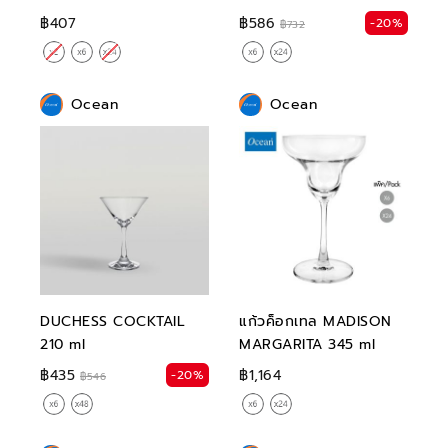
215 ml
฿407
฿586
-20%
฿732
Ocean
Ocean
DUCHESS COCKTAIL
แก้วค็อกเทล MADISON
210 ml
MARGARITA 345 ml
฿435
฿1,164
-20%
฿546