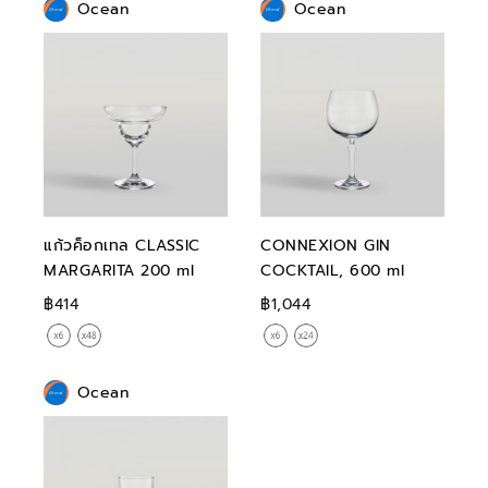
Ocean
Ocean
แก้วค็อกเทล CLASSIC
CONNEXION GIN
MARGARITA 200 ml
COCKTAIL, 600 ml
฿414
฿1,044
Ocean