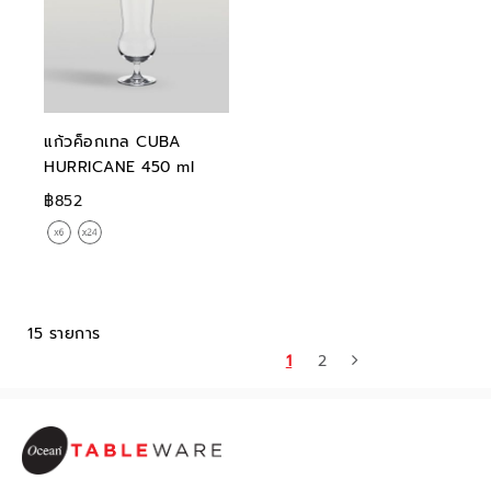
แก้วค็อกเทล CUBA
HURRICANE 450 ml
฿852
15 รายการ
1
2