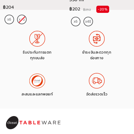
฿204
฿202
-20%
฿252
รับประกันการแตก
ชำระเงินสะดวกทุก
ทุกขนส่ง
ช่องทาง
สะสมและแลกพอยท์
จัดส่งรวดเร็ว