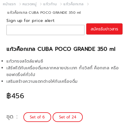
หน้าแรก
หมวดหมู่
แก้วก้าน
แก้วค็อกเทล
แก้วค็อกเทล CUBA POCO GRANDE 350 ml
Sign up for price alert
สมัครรับข่าวสาร
แก้วค็อกเทล CUBA POCO GRANDE 350 ml
แก้วทรงสไตล์แฟนซี
เสิร์ฟได้กับเครื่องดื่มหลากหลายประเภท ทั้งวิสกี้ ค็อกเทล หรือ
ซอฟดริ้งค์ทั่วไป
เสริมสร้างความแตกต่างให้กับเครื่องดื่ม
฿456
ชุด
Set of 6
Set of 24