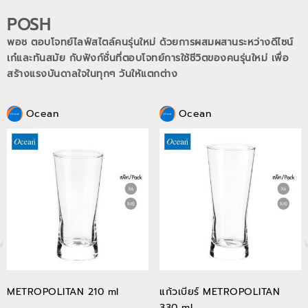
POSH
พอช ตอบโจทย์ไลฟ์สไตล์คนรุ่นใหม่ ด้วยการผสมผสานระหว่างดีไซน์
เก๋และทันสมัย กับฟังก์ชั่นที่ตอบโจทย์การใช้ชีวิตของคนรุ่นใหม่
เพื่อ
สร้างแรงบันดาลใจในทุกๆ วันให้แตกต่าง
Ocean
Ocean
METROPOLITAN 210 ml
แก้วเบียร์ METROPOLITAN
330 ml