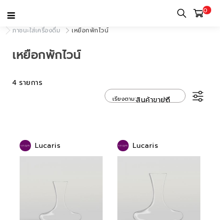
0
หน้าแรก
หมวดหมู่
แก้วสำหรับใช้ในบ้านและใช้ส่วนตัว
ภาชนะใส่เครื่องดื่ม
เหยือกพักไวน์
เหยือกพักไวน์
4 รายการ
เรียงตาม
สินค้าขายดี
Lucaris
Lucaris