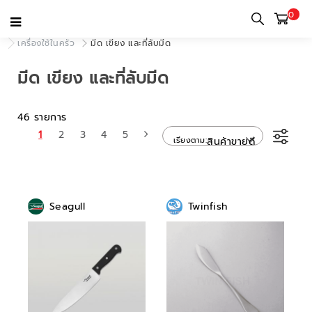
0
หน้าแรก
หมวดหมู่
เครื่องใช้บนโต๊ะอาหารและเครื่องใช้ในครัว
เครื่องใช้ในครัว
มีด เขียง และที่ลับมีด
มีด เขียง และที่ลับมีด
46 รายการ
1
2
3
4
5
เรียงตาม
สินค้าขายดี
Seagull
Twinfish