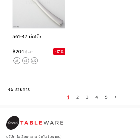
561-47 มีดโต๊ะ
฿204
-17%
฿245
46 รายการ
1
2
3
4
5
บริษัท โอเชียนกลาส จำกัด (มหาชน)