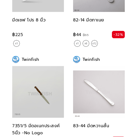
มีดเชฟ โปร 8 นิ้ว
82-14 มีดทาเนย
฿225
฿44
-32%
฿65
Twinfish
Twinfish
7351/5 มีดอเนกประสงค์
83-44 มีดหวานสั้น
5นิ้ว -No Logo