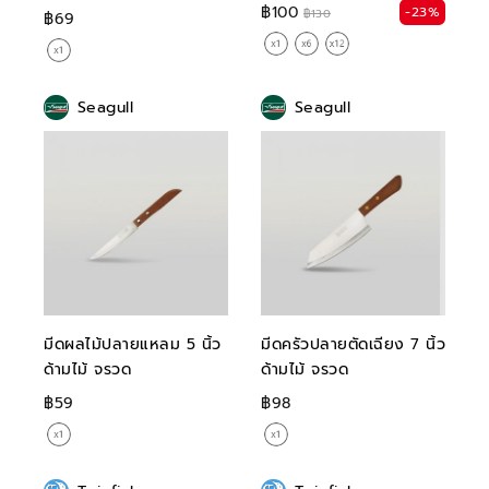
฿100
-23%
฿130
฿69
Seagull
Seagull
มีดผลไม้ปลายแหลม 5 นิ้ว
มีดครัวปลายตัดเฉียง 7 นิ้ว
ด้ามไม้ จรวด
ด้ามไม้ จรวด
฿59
฿98