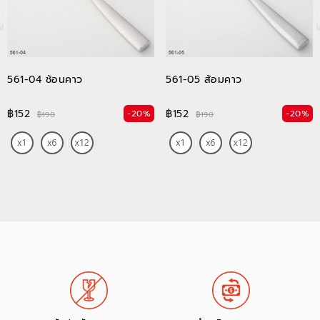
561-04 ช้อนคาว
561-05 ส้อมคาว
฿152
฿152
-20%
-20%
฿190
฿190