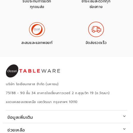
รับประกันการแตก
ชำระเงินสะดวกทุก
ทุกขนส่ง
ช่องทาง
สะสมและแลกพอยท์
จัดส่งรวดเร็ว
บริษัท โอเชียนกลาส จำกัด (มหาชน)
75/88 - 90 ชั้น 34 อาคารโอเชี่ยนทาวเวอร์ 2 ถ.สุขุมวิท 19 (ซ.วัฒนา)
แขวงคลองเตยเหนือ เขตวัฒนา กรุงเทพฯ 10110
ข้อมูลเพิ่มเติม
ช่วยเหลือ