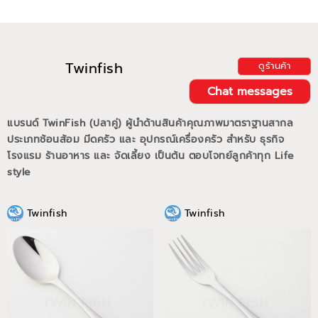
Twinfish
ดูร้านค้า
Chat messages
แบรนด์ TwinFish (ปลาคู่) ผู้นำด้านสินค้าคุณภาพมาตราฐานสากล
ประเภทช้อนส้อม มีดครัว และ อุปกรณ์เครื่องครัว สำหรับ ธุรกิจ
โรงแรม ร้านอาหาร และ จัดเลี้ยง เป็นต้น ตอบโจทย์ลูกค้าทุก Life
style
Twinfish
Twinfish