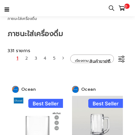
0
หน้าแรก
หมวดหมู่
แก้วสำหรับใช้ในบ้านและใช้ส่วนตัว
ภาชนะใส่เครื่องดื่ม
ภาชนะใส่เครื่องดื่ม
331 รายการ
1
2
3
4
5
เรียงตาม
สินค้าขายดี
Ocean
Ocean