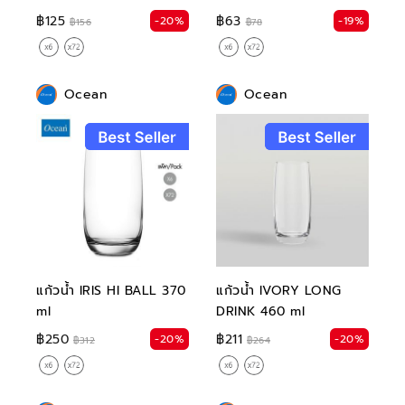
฿125
฿63
-20%
-19%
฿156
฿78
Ocean
Ocean
แก้วน้ำ IRIS HI BALL 370
แก้วน้ำ IVORY LONG
ml
DRINK 460 ml
฿250
฿211
-20%
-20%
฿312
฿264