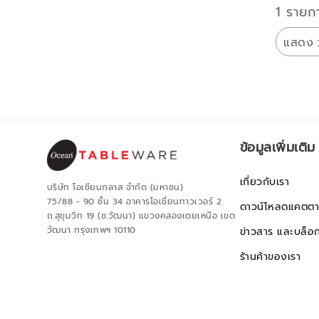
1 รายก
แสดง
ข้อมูลเพิ่มเติม
เกี่ยวกับเรา
บริษัท โอเชียนกลาส จำกัด (มหาชน)
75/88 - 90 ชั้น 34 อาคารโอเชี่ยนทาวเวอร์ 2
ดาวน์โหลดแคตตา
ถ.สุขุมวิท 19 (ซ.วัฒนา) แขวงคลองเตยเหนือ เขต
วัฒนา กรุงเทพฯ 10110
ข่าวสาร และบล็อ
ร้านค้าของเรา