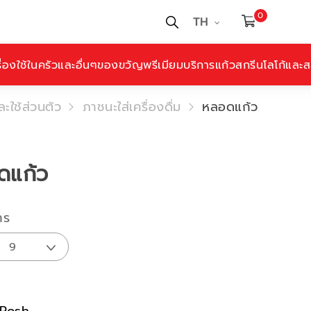
0
TH
ื่องใช้ในครัวและอื่นๆ
ของขวัญพรีเมียม
บริการแก้วสกรีนโลโก้และสล
ละใช้ส่วนตัว
ภาชนะใส่เครื่องดื่ม
หลอดแก้ว
ดแก้ว
าร