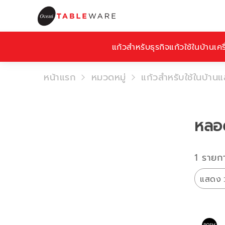
แก้วสำหรับธุรกิจ
แก้วใช้ในบ้าน
เคร
หน้าแรก
หมวดหมู่
แก้วสำหรับใช้ในบ้านแ
หลอ
1 รายก
แสดง