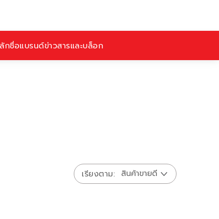
ักชื่อ
แบรนด์
ข่าวสารและบล็อก
เรียงตาม