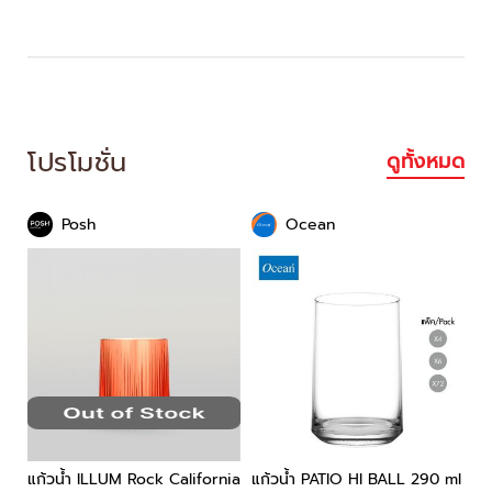
โปรโมชั่น
ดูทั้งหมด
Posh
Ocean
แก้วน้ำ ILLUM Rock California
แก้วน้ำ PATIO HI BALL 290 ml
แก