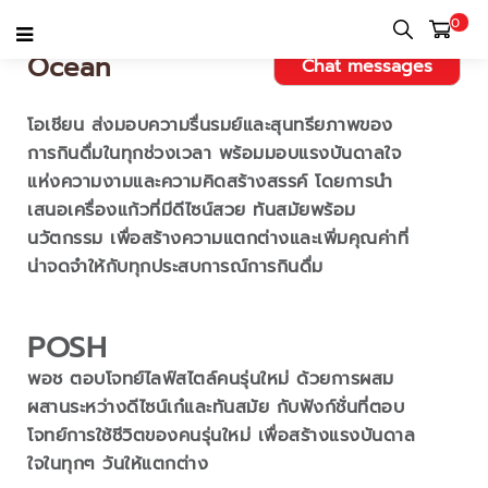
0
Ocean
Chat messages
โอเชียน ส่งมอบความรื่นรมย์และสุนทรียภาพของ
การกินดื่มในทุกช่วงเวลา พร้อมมอบแรงบันดาลใจ
แห่งความงามและความคิดสร้างสรรค์ โดยการนำ
เสนอเครื่องแก้วที่มีดีไซน์สวย ทันสมัยพร้อม
นวัตกรรม เพื่อสร้างความแตกต่างและเพิ่มคุณค่าที่
น่าจดจำให้กับทุกประสบการณ์การกินดื่ม
POSH
พอช ตอบโจทย์ไลฟ์สไตล์คนรุ่นใหม่ ด้วยการผสม
ผสานระหว่างดีไซน์เก๋และทันสมัย กับฟังก์ชั่นที่ตอบ
โจทย์การใช้ชีวิตของคนรุ่นใหม่
เพื่อสร้างแรงบันดาล
ใจในทุกๆ วันให้แตกต่าง