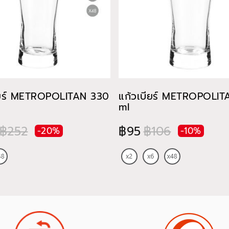
ียร์ METROPOLITAN 330
แก้วเบียร์ METROPOLI
ml
฿252
฿95
฿106
-20%
-10%