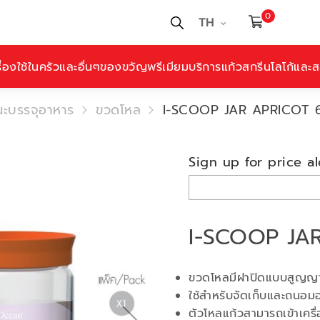
0
TH
ื่องใช้ในครัวและอื่นๆ
ของขวัญพรีเมียม
บริการแก้วสกรีนโลโก้และสล
ะบรรจุอาหาร
ขวดโหล
I-SCOOP JAR APRICOT 
Sign up for price al
I-SCOOP JA
ขวดโหลมีฝาปิดแบบสูญญ
ใช้สำหรับจัดเก็บและถนอม
ตัวโหลแก้วสามารถเข้าเครื