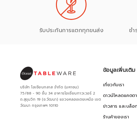
รับประกันการแตกทุกขนส่ง
ชำ
ข้อมูลเพิ่มเติม
เกี่ยวกับเรา
บริษัท โอเชียนกลาส จำกัด (มหาชน)
75/88 - 90 ชั้น 34 อาคารโอเชี่ยนทาวเวอร์ 2
ดาวน์โหลดแคตตา
ถ.สุขุมวิท 19 (ซ.วัฒนา) แขวงคลองเตยเหนือ เขต
วัฒนา กรุงเทพฯ 10110
ข่าวสาร และบล็อ
ร้านค้าของเรา