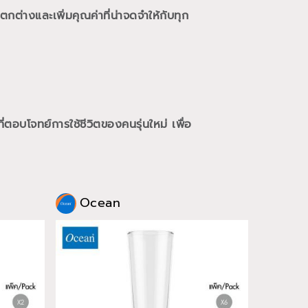
กต่างและเพิ่มคุณค่าที่น่าจดจำให้กับทุก
ี่ตอบโจทย์การใช้ชีวิตของคนรุ่นใหม่
เพื่อ
Ocean
Oce