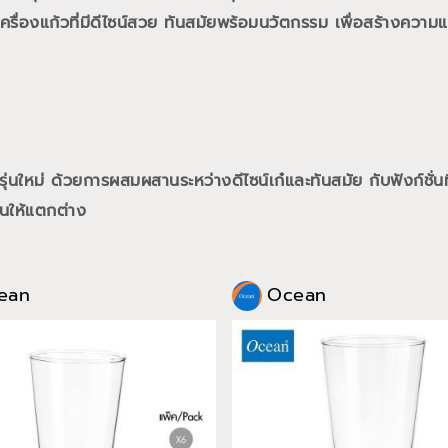
ื่องแก้วที่มีดีไซน์สวย ทันสมัยพร้อมนวัตกรรม เพื่อสร้างความแต
นใหม่ ด้วยการผสมผสานระหว่างดีไซน์เก๋และทันสมัย กับฟังก์ชั่นท
นให้แตกต่าง
ean
Ocean