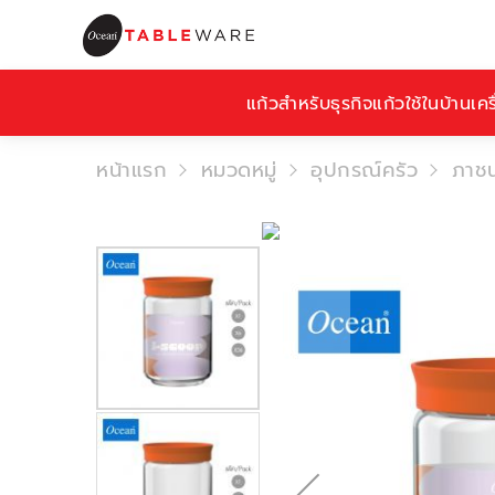
แก้วสำหรับธุรกิจ
แก้วใช้ในบ้าน
เคร
หน้าแรก
หมวดหมู่
อุปกรณ์ครัว
ภาชน