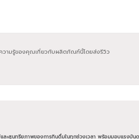
วามรู้ของคุณเกี่ยวกับผลิตภัณฑ์นี้โดยส่งรีวิว
ย์และสุนทรียภาพของการกินดื่มในทุกช่วงเวลา พร้อมมอบแรงบั