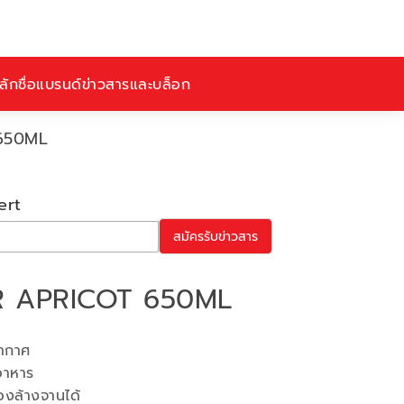
ักชื่อ
แบรนด์
ข่าวสารและบล็อก
650ML
ert
สมัครรับข่าวสาร
R APRICOT 650ML
ากาศ
อาหาร
่องล้างจานได้