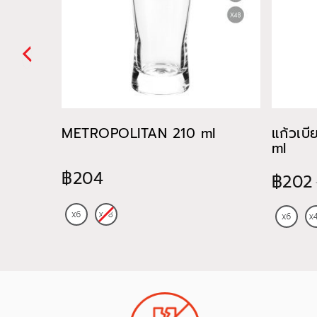
METROPOLITAN 210 ml
แก้วเบ
ml
฿204
฿202