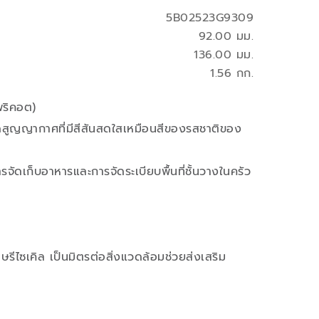
5B02523G9309
92.00 มม.
136.00 มม.
1.56 กก.
พริคอต)
สูญญากาศที่มีสีสันสดใสเหมือนสีของรสชาติของ
จัดเก็บอาหารและการจัดระเบียบพื้นที่ชั้นวางในครัว
รีไซเคิล เป็นมิตรต่อสิ่งแวดล้อมช่วยส่งเสริม