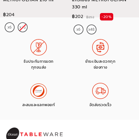
330 ml
฿204
฿202
-20%
฿252
รับประกันการแตก
ชำระเงินสะดวกทุก
ทุกขนส่ง
ช่องทาง
สะสมและแลกพอยท์
จัดส่งรวดเร็ว