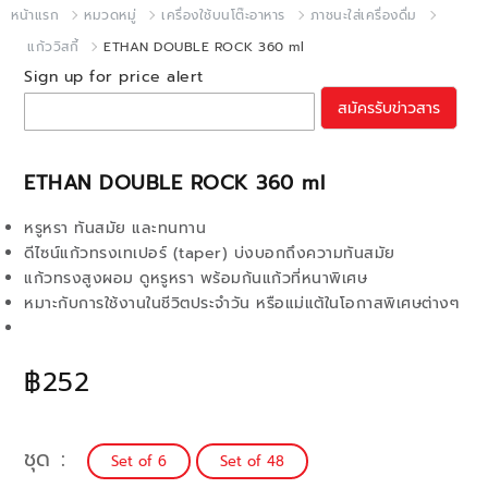
หน้าแรก
หมวดหมู่
เครื่องใช้บนโต๊ะอาหาร
ภาชนะใส่เครื่องดื่ม
แก้ววิสกี้
ETHAN DOUBLE ROCK 360 ml
Sign up for price alert
สมัครรับข่าวสาร
ETHAN DOUBLE ROCK 360 ml
หรูหรา ทันสมัย และทนทาน
ดีไซน์แก้วทรงเทเปอร์ (taper) บ่งบอกถึงความทันสมัย
แก้วทรงสูงผอม ดูหรูหรา พร้อมก้นแก้วที่หนาพิเศษ
หมาะกับการใช้งานในชีวิตประจำวัน หรือแม่แต้ในโอกาสพิเศษต่างๆ
฿252
ชุด
Set of 6
Set of 48