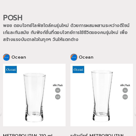
POSH
พอช ตอบโจทย์ไลฟ์สไตล์คนรุ่นใหม่ ด้วยการผสมผสานระหว่างดีไซน์
เก๋และทันสมัย กับฟังก์ชั่นที่ตอบโจทย์การใช้ชีวิตของคนรุ่นใหม่
เพื่อ
สร้างแรงบันดาลใจในทุกๆ วันให้แตกต่าง
Ocean
Ocean
METROPOLITAN 210 ml
แก้วเบียร์ METROPOLITAN