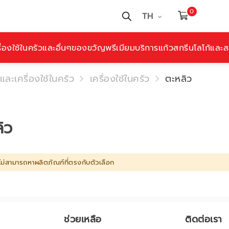
0
TH
ื่องใช้ในครัวและอื่นๆ
ของขวัญพรีเมียม
บริการแก้วสกรีนโลโก้และสล
และเครื่องใช้ในครัว
เครื่องใช้ในครัว
ตะหลิว
ิว
ไม่สามารถหาผลิตภัณฑ์ที่ตรงกับตัวเลือก
ช่วยเหลือ
ติดต่อเรา