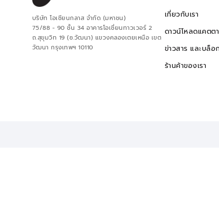
เกี่ยวกับเรา
บริษัท โอเชียนกลาส จำกัด (มหาชน)
75/88 - 90 ชั้น 34 อาคารโอเชี่ยนทาวเวอร์ 2
ดาวน์โหลดแคตตา
ถ.สุขุมวิท 19 (ซ.วัฒนา) แขวงคลองเตยเหนือ เขต
วัฒนา กรุงเทพฯ 10110
ข่าวสาร และบล็อ
ร้านค้าของเรา