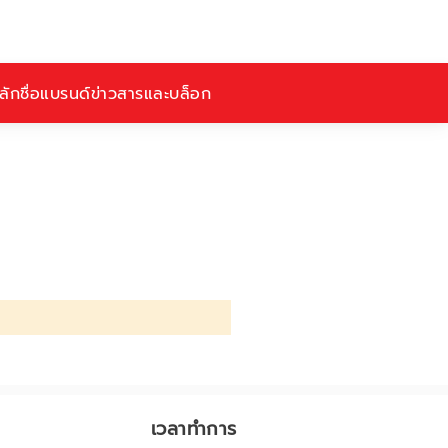
ักชื่อ
แบรนด์
ข่าวสารและบล็อก
เวลาทำการ