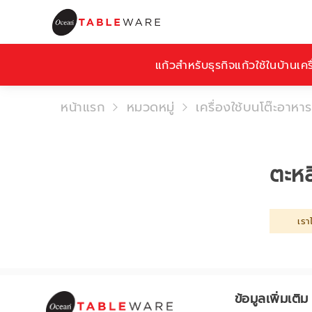
แก้วสำหรับธุรกิจ
แก้วใช้ในบ้าน
เคร
หน้าแรก
หมวดหมู่
เครื่องใช้บนโต๊ะอาหาร
ตะหล
เรา
ข้อมูลเพิ่มเติม