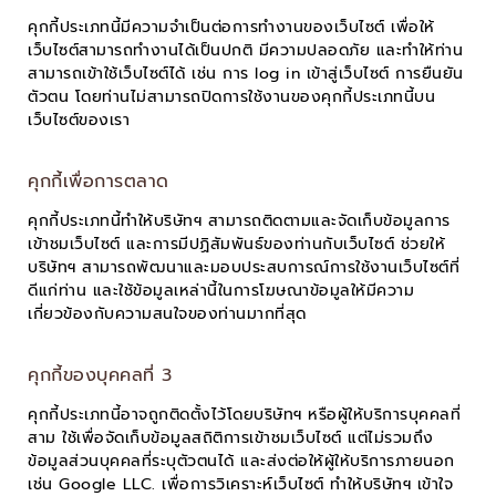
คุกกี้ประเภทนี้มีความจำเป็นต่อการทำงานของเว็บไซต์ เพื่อให้
เว็บไซต์สามารถทำงานได้เป็นปกติ มีความปลอดภัย และทำให้ท่าน
สามารถเข้าใช้เว็บไซต์ได้ เช่น การ log in เข้าสู่เว็บไซต์ การยืนยัน
ตัวตน โดยท่านไม่สามารถปิดการใช้งานของคุกกี้ประเภทนี้บน
เว็บไซต์ของเรา
คุกกี้เพื่อการตลาด
คุกกี้ประเภทนี้ทำให้บริษัทฯ สามารถติดตามและจัดเก็บข้อมูลการ
เข้าชมเว็บไซต์ และการมีปฏิสัมพันธ์ของท่านกับเว็บไซต์ ช่วยให้
บริษัทฯ สามารถพัฒนาและมอบประสบการณ์การใช้งานเว็บไซต์ที่
ดีแก่ท่าน และใช้ข้อมูลเหล่านี้ในการโฆษณาข้อมูลให้มีความ
เกี่ยวข้องกับความสนใจของท่านมากที่สุด
คุกกี้ของบุคคลที่ 3
คุกกี้ประเภทนี้อาจถูกติดตั้งไว้โดยบริษัทฯ หรือผู้ให้บริการบุคคลที่
สาม ใช้เพื่อจัดเก็บข้อมูลสถิติการเข้าชมเว็บไซต์ แต่ไม่รวมถึง
ข้อมูลส่วนบุคคลที่ระบุตัวตนได้ และส่งต่อให้ผู้ให้บริการภายนอก
เช่น Google LLC. เพื่อการวิเคราะห์เว็บไซต์ ทำให้บริษัทฯ เข้าใจ