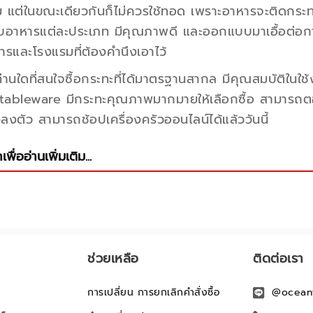
ม แต่ในขณะเดียวกันก็ไม่ควรใช้ทอด เพราะอาหารจะติดกระทะได
บอาหารแต่ละประเภท มีคุณภาพดี และออกแบบมาเอื้อต่อการ
ารและโรงแรมที่ต้องคำนึงเอาไว้
่านใดที่สนใจซื้อกระทะที่ได้มาตรฐานสากล มีคุณสมบัติในใ
ableware มีกระทะคุณภาพมากมายให้เลือกซื้อ สามารถต
งลงตัว สามารถช้อปเครื่องครัวออนไลน์ได้แล้ววันนี้
เพื่ออ่านเพิ่มเติม...
ช่วยเหลือ
ติดต่อเรา
การเปลี่ยน การยกเลิกคำสั่งซื้อ
@ocean