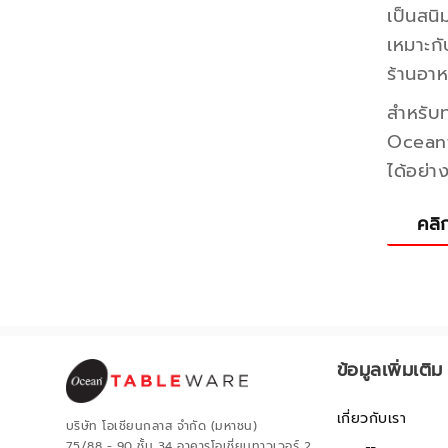
เป็นสนิ
เหมาะกั
ร้านอาห
สำหรับท
Oceant
ได้อย่า
คลิก
ข้อมูลเพิ่มเติม
เกี่ยวกับเรา
บริษัท โอเชียนกลาส จำกัด (มหาชน)
75/88 - 90 ชั้น 34 อาคารโอเชี่ยนทาวเวอร์ 2