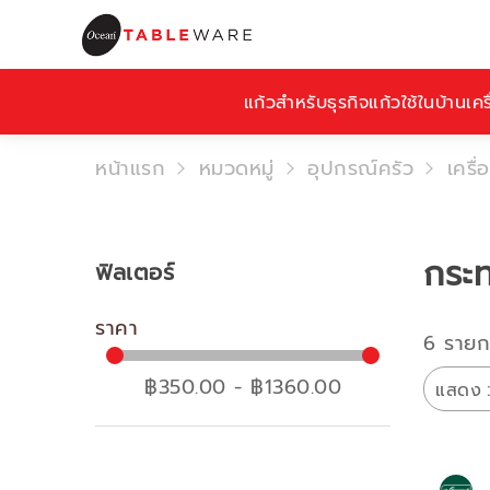
แก้วสำหรับธุรกิจ
แก้วใช้ในบ้าน
เคร
หน้าแรก
หมวดหมู่
อุปกรณ์ครัว
เครื่
กระ
ฟิลเตอร์
ราคา
6 รายก
฿350.00 - ฿1360.00
แสดง