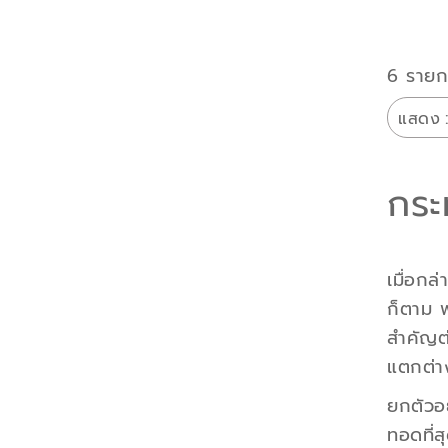
6 รายก
แสดง
กระ
เมื่อกล
ก็ตาม พ
สำคัญต
แตกต่าง
ยกตัวอ
ทอดที่ส