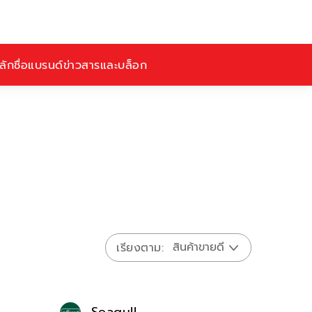
ักชื่อ
แบรนด์
ข่าวสารและบล็อก
เรียงตาม