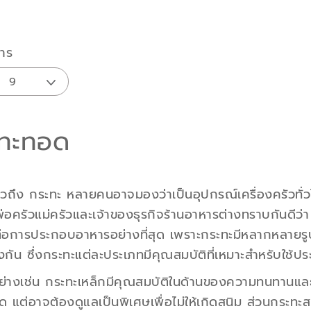
าร
ทะทอด
่าวถึง กระทะ หลายคนอาจมองว่าเป็นอุปกรณ์เครื่องครัวทั่วไ
่อครัวแม่ครัวและเจ้าของธุรกิจร้านอาหารต่างทราบกันดีว่า
่อการประกอบอาหารอย่างที่สุด เพราะกระทะมีหลากหลายรูปแ
กัน ซึ่งกระทะแต่ละประเภทมีคุณสมบัติที่เหมาะสำหรับใช้ป
ย่างเช่น กระทะเหล็กมีคุณสมบัติในด้านของความทนทานแล
ุด แต่อาจต้องดูแลเป็นพิเศษเพื่อไม่ให้เกิดสนิม ส่วนกระท