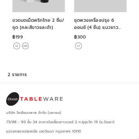
ขวดบดเม็ดพริกไทย 2 ชิ้น/
ชุดพวงเครื่องปรุง 6
ชุด (คละสีขาวและดำ)
ออนซ์ (4 ชิ้น) แนวยาว
จรวด
฿199
฿300
2 รายการ
บริษัท โอเชียนกลาส จำกัด (มหาชน)
75/88 - 90 ชั้น 34 อาคารโอเชี่ยนทาวเวอร์ 2 ถ.สุขุมวิท 19 (ซ.วัฒนา)
แขวงคลองเตยเหนือ เขตวัฒนา กรุงเทพฯ 10110