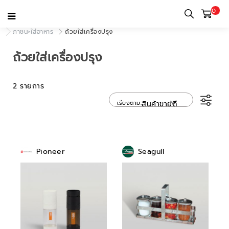
0
หน้าแรก
หมวดหมู่
แก้วสำหรับใช้ในบ้านและใช้ส่วนตัว
ภาชนะใส่อาหาร
ถ้วยใส่เครื่องปรุง
ถ้วยใส่เครื่องปรุง
2 รายการ
เรียงตาม
สินค้าขายดี
Pioneer
Seagull