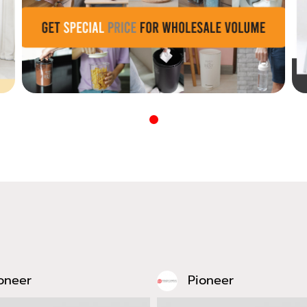
oneer
Pioneer