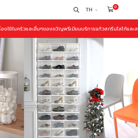
0
TH
ื่องใช้ในครัวและอื่นๆ
ของขวัญพรีเมียม
บริการแก้วสกรีนโลโก้และสล