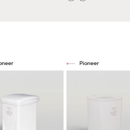
oneer
Pioneer