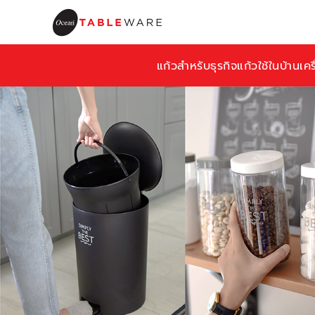
แก้วสำหรับธุรกิจ
แก้วใช้ในบ้าน
เคร