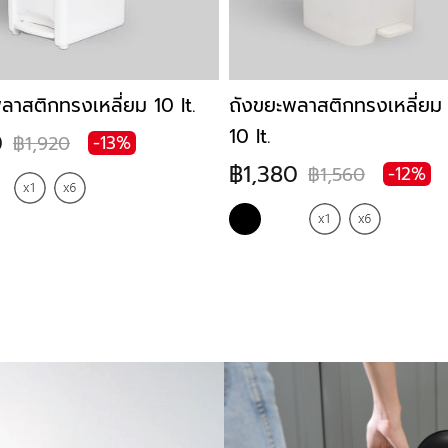
ลาสติกทรงเหลี่ยม 10 lt.
ถังขยะพลาสติกทรงเหลี่ยม
10 lt.
0
฿1,920
-13%
฿1,380
฿1,560
-12%