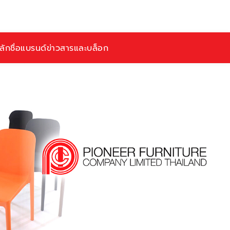
ักชื่อ
แบรนด์
ข่าวสารและบล็อก