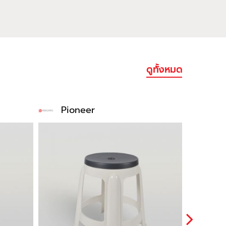
ดูทั้งหมด
Pioneer
Pio