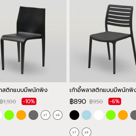
พลาสติกแบบมีพนักพิง
เก้าอี้พลาสติกแบบมีพนักพิ
฿890
฿1,100
฿950
-10%
-6%