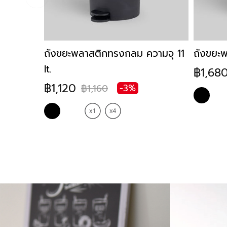
.
ถังขยะพลาสติกทรงกลม ความจุ 11
ถังขยะพ
lt.
฿1,68
฿1,120
฿1,160
-3%