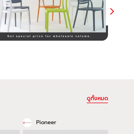
ดูทั้งหมด
Pioneer
Pio