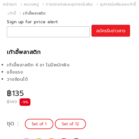
หน้าแรก
หมวดหมู่
การตกแต่งและอุปกรณ์เสริม
อุปกรณ์เสริมและเก้าอี้
เก้าอี้
เก้าอี้พลาสติก
Sign up for price alert
สมัครรับข่าวสาร
เก้าอี้พลาสติก
เก้าอี้พลาสติก 4 ขา ไม่มีพนักพิง
แข็งแรง
วางซ้อนได้
฿135
฿149
-9%
ชุด
Set of 1
Set of 12