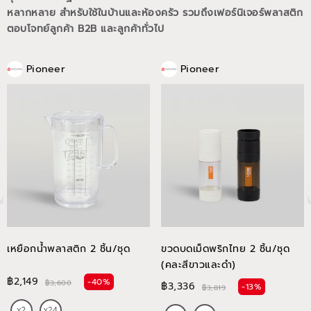
หลากหลาย สำหรับใช้ในบ้านและห้องครัว รวมถึงเฟอร์นิเจอร์พลาสติก
ตอบโจทย์ลูกค้า B2B และลูกค้าทั่วไป
Pioneer
Pioneer
เหยือกน้ำพลาสติก 2 ชิ้น/ชุด
ขวดบดเม็ดพริกไทย 2 ชิ้น/ชุด
(คละสีขาวและดำ)
฿2,149
-40%
฿3,600
฿3,336
-13%
฿3,819