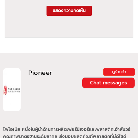
แสดงความคิดเห็น
Pioneer
ดูร้านค้า
Chat messages
ไพโอเนีย หนึ่งในผู้นำด้านการผลิตเฟอร์นิเจอร์และพลาสติกเฮ้าส์แวร์
คุณภาพมาตรฐานระดับสากล ส่งมอบผลิตภัณฑ์พลาสติกที่มีดีไซด์