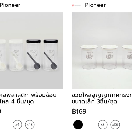
Pioneer
Pioneer
หลพลาสติก พร้อมช้อน
ขวดโหลสูญญากาศทรง
โหล 4 ชิ้น/ชุด
ขนาดเล็ก 3ชิ้น/ชุด
9
฿169