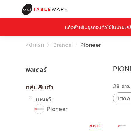
แก้วสำหรับธุรกิจ
แก้วใช้ในบ้าน
เคร
หน้าแรก
Brands
Pioneer
PION
ฟิลเตอร์
28 ราย
กลุ่มสินค้า
แสดง
แบรนด์
Pioneer
ล้างค่า