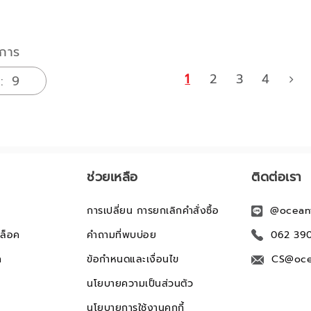
การ
1
2
3
4
ช่วยเหลือ
ติดต่อเรา
การเปลี่ยน การยกเลิกคำสั่งซื้อ
@ocean
ล็อค
คำถามที่พบบ่อย
062 39
ก
ข้อกำหนดและเงื่อนไข
CS@oce
นโยบายความเป็นส่วนตัว
นโยบายการใช้งานคุกกี้