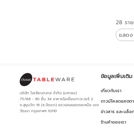
28 ราย
แสดง
ข้อมูลเพิ่มเติม
เกี่ยวกับเรา
บริษัท โอเชียนกลาส จำกัด (มหาชน)
75/88 - 90 ชั้น 34 อาคารโอเชี่ยนทาวเวอร์ 2
ดาวน์โหลดแคตตา
ถ.สุขุมวิท 19 (ซ.วัฒนา) แขวงคลองเตยเหนือ เขต
วัฒนา กรุงเทพฯ 10110
ข่าวสาร และบล็อ
ร้านค้าของเรา