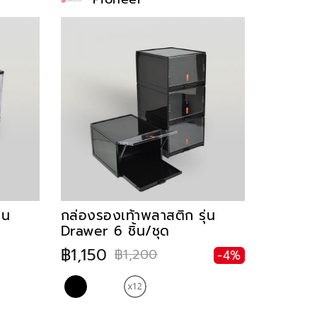
่น
กล่องรองเท้าพลาสติก รุ่น
Drawer 6 ชิ้น/ชุด
฿1,150
฿1,200
-4%