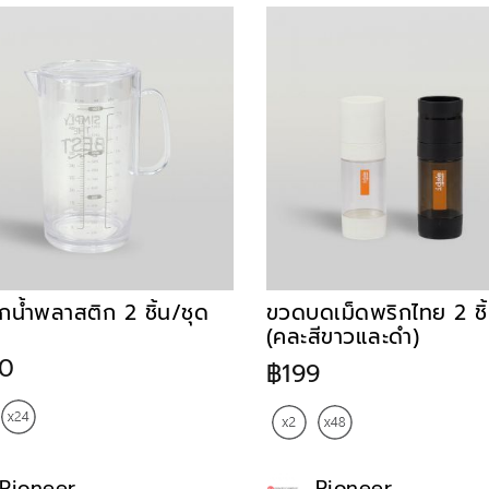
กน้ำพลาสติก 2 ชิ้น/ชุด
ขวดบดเม็ดพริกไทย 2 ชิ้
(คละสีขาวและดำ)
0
฿199
Pioneer
Pioneer