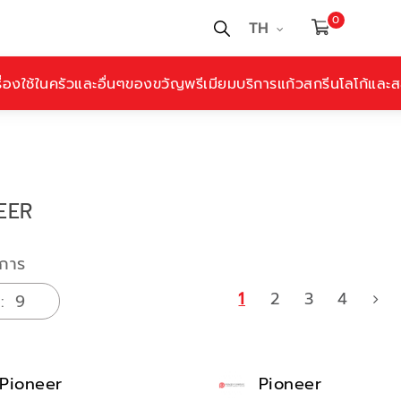
0
TH
ื่องใช้ในครัวและอื่นๆ
ของขวัญพรีเมียม
บริการแก้วสกรีนโลโก้และสล
EER
การ
1
2
3
4
Pioneer
Pioneer