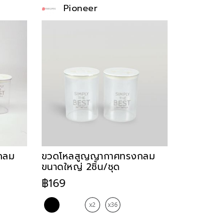
Pioneer
กลม
ขวดโหลสูญญากาศทรงกลม
ขนาดใหญ่ 2ชิ้น/ชุด
฿169