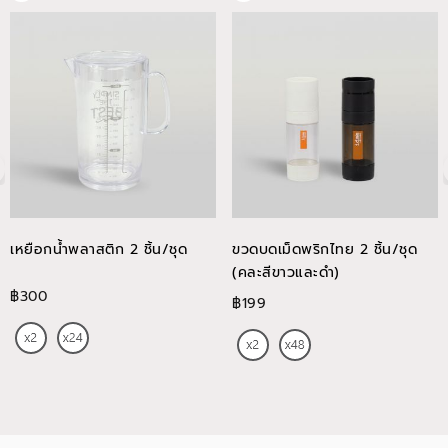
เหยือกน้ำพลาสติก 2 ชิ้น/ชุด
ขวดบดเม็ดพริกไทย 2 ชิ้น/ชุด
(คละสีขาวและดำ)
฿300
฿199