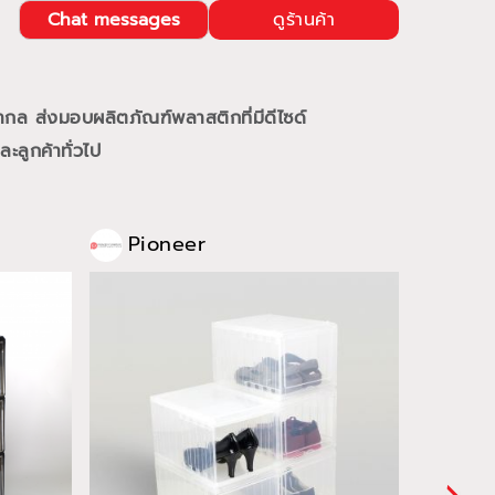
Chat messages
ดูร้านค้า
ากล ส่งมอบผลิตภัณฑ์พลาสติกที่มีดีไซด์
ลูกค้าทั่วไป
Pioneer
Pio