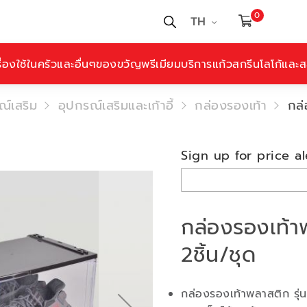
0
TH
ื่องใช้ในครัวและอื่นๆ
ของขวัญพรีเมียม
บริการแก้วสกรีนโลโก้และสล
์เสริม
อุปกรณ์เสริมและเก้าอี้
กล่องรองเท้า
กล่
Sign up for price al
กล่องรองเท้า
2ชิ้น/ชุด
กล่องรองเท้าพลาสติก รุ