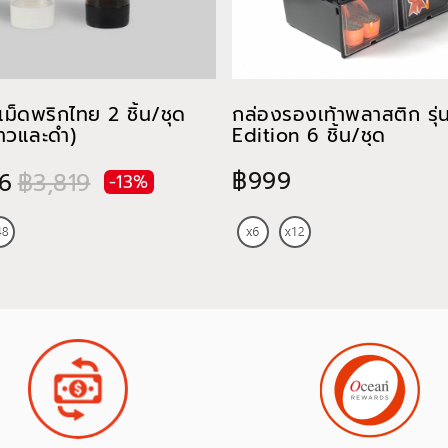
ม็ดพริกไทย 2 ชิ้น/ชุด
กล่องรองเท้าพลาสติก รุ่
ขาวและดำ)
Edition 6 ชิ้น/ชุด
฿999
6
฿3,819
-13%