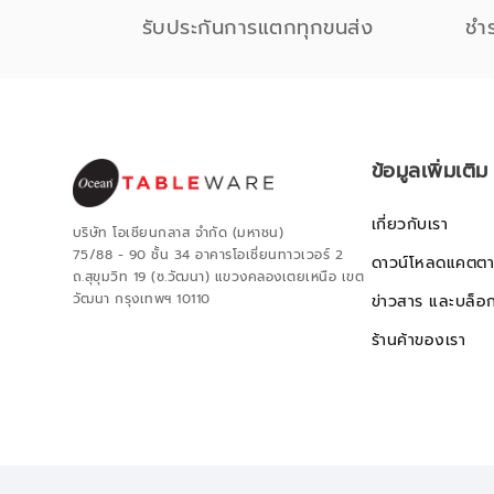
รับประกันการแตกทุกขนส่ง
ชำ
ข้อมูลเพิ่มเติม
เกี่ยวกับเรา
บริษัท โอเชียนกลาส จำกัด (มหาชน)
75/88 - 90 ชั้น 34 อาคารโอเชี่ยนทาวเวอร์ 2
ดาวน์โหลดแคตตา
ถ.สุขุมวิท 19 (ซ.วัฒนา) แขวงคลองเตยเหนือ เขต
วัฒนา กรุงเทพฯ 10110
ข่าวสาร และบล็อ
ร้านค้าของเรา