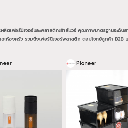
การผลิตเฟอร์นิเจอร์และพลาสติกเฮ้าส์แวร์ คุณภาพมาตรฐานระดับส
ละห้องครัว รวมถึงเฟอร์นิเจอร์พลาสติก ตอบโจทย์ลูกค้า B2B และ
oneer
Pioneer