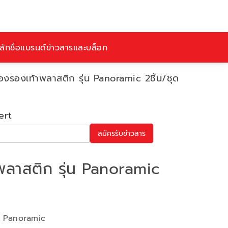
ักชื่อ
แบรนด์
ข่าวสารและบล็อก
องรองเท้าพลาสติก รุ่น Panoramic 2ชิ้น/ชุด
ert
สมัครรับข่าวสาร
พลาสติก รุ่น Panoramic
่น Panoramic