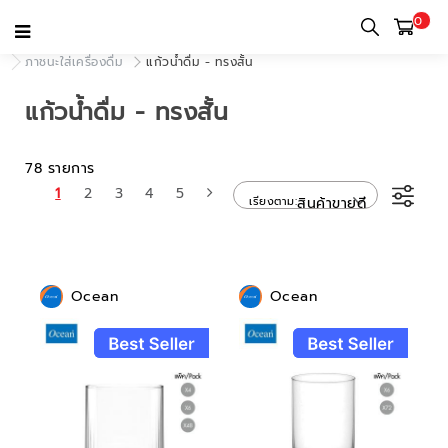
0
หน้าแรก
หมวดหมู่
แก้วสำหรับใช้ในบ้านและใช้ส่วนตัว
ภาชนะใส่เครื่องดื่ม
แก้วน้ำดื่ม - ทรงสั้น
แก้วน้ำดื่ม - ทรงสั้น
78 รายการ
1
2
3
4
5
เรียงตาม
สินค้าขายดี
Ocean
Ocean