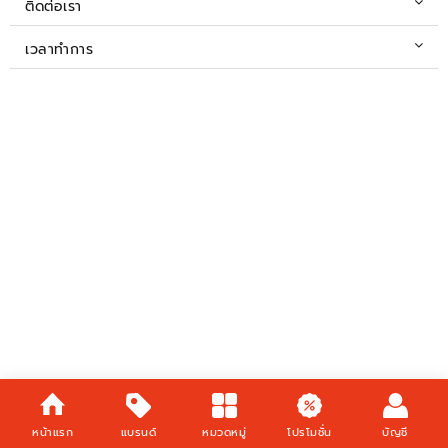
ติดต่อเรา
เวลาทำการ
หน้าแรก
แบรนด์
หมวดหมู่
โปรโมชั่น
บัญชี