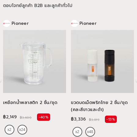
ตอบโจทย์ลูกค้า B2B และลูกค้าทั่วไป
Pioneer
Pioneer
เหยือกน้ำพลาสติก 2 ชิ้น/ชุด
ขวดบดเม็ดพริกไทย 2 ชิ้น/ชุด
(คละสีขาวและดำ)
฿2,149
-40%
฿3,600
฿3,336
-13%
฿3,819