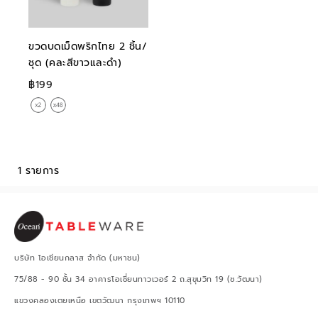
ขวดบดเม็ดพริกไทย 2 ชิ้น/
ชุด (คละสีขาวและดำ)
฿199
1 รายการ
บริษัท โอเชียนกลาส จำกัด (มหาชน)
75/88 - 90 ชั้น 34 อาคารโอเชี่ยนทาวเวอร์ 2 ถ.สุขุมวิท 19 (ซ.วัฒนา)
แขวงคลองเตยเหนือ เขตวัฒนา กรุงเทพฯ 10110