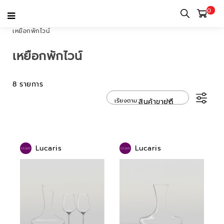
0
หน้าแรก
หมวดหมู่
เครื่องใช้บนโต๊ะอาหาร
ภาชนะใส่เครื่องดื่ม
เหยือกพักไวน์
เหยือกพักไวน์
8 รายการ
เรียงตาม
สินค้าขายดี
Lucaris
Lucaris