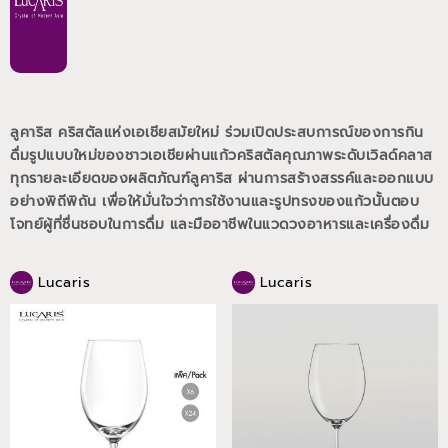
ลูคาริส คริสตัลแห่งเอเชียสมัยใหม่ ร่วมเปิดประสบการณ์ของการกิน
ดื่มรูปแบบใหม่ของชาวเอเชียผ่านแก้วคริสตัลคุณภาพระดับเวิลด์คลาส
ทุกรายละเอียดของผลิตภัณฑ์ลูคาริส ผ่านการสร้างสรรค์และออกแบบ
อย่างพิถีพิถัน เพื่อให้มั่นใจว่าการใช้งานและรูปทรงของแก้วนั้นตอบ
โจทย์ผู้ที่ชื่นชอบในการดื่ม และมืออาชีพในแวดวงอาหารและเครื่องดื่ม
Lucaris
Lucaris