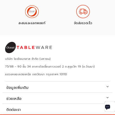
สะสมและแลกพอยท์
จัดส่งรวดเร็ว
บริษัท โอเชียนกลาส จำกัด (มหาชน)
75/88 - 90 ชั้น 34 อาคารโอเชี่ยนทาวเวอร์ 2 ถ.สุขุมวิท 19 (ซ.วัฒนา)
แขวงคลองเตยเหนือ เขตวัฒนา กรุงเทพฯ 10110
ข้อมูลเพิ่มเติม
ช่วยเหลือ
ติดต่อเรา