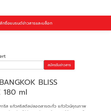
ักชื่อ
แบรนด์
ข่าวสารและบล็อก
ert
สมัครรับข่าวสาร
 BANGKOK BLISS
180 ml
คาริส แก้วคริสตัลปลอดสารตะกั่ว แก้วไวน์คุณภาพ