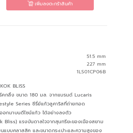
เพิ่มลงตะกร้าสินค้า
51.5 mm
227 mm
1LS01CP06B
NGKOK BLISS
ร์คกลิ้ง ขนาด 180 มล. จากแบรนด์ Lucaris
style Series ซีรี่ย์แก้วลูคาริสที่ถ่ายทอด
ออกมาบนดีไซน์แก้ว ได้อย่างลงตัว
k Bliss) แรงบันดาลใจจากสุนทรียะของเมืองสยาม
้งมนแบบคลาสสิค และขนาดกระเปาะและความสูงของ