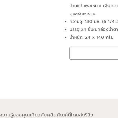
ก้านแก้วพอเหมาะ เพื่อคว
ดูแลรักษาง่าย
ความจุ: 180 มล. (6 1/4 
บรรจุ 24 ชิ้นในกล่องน้ำตา
น้ำหนัก: 24 x 140 กรัม
วามรู้ของคุณเกี่ยวกับผลิตภัณฑ์นี้โดยส่งรีวิว