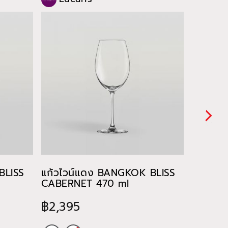
BLISS
แก้วไวน์แดง BANGKOK BLISS
แก้วไว
CABERNET 470 ml
CHARD
฿2,395
฿885