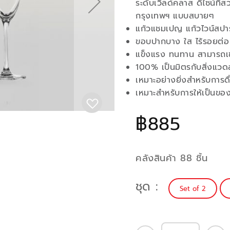
ระดับเวิลด์คลาส ดีไซน์ที่
กรุงเทพฯ แบบสบายๆ
แก้วแชมเปญ แก้วไวน์สปา
ขอบปากบาง ใส ไร้รอยต่อ
แข็งแรง ทนทาน สามารถเข้
100% เป็นมิตรกับสิ่งแวด
เหมาะอย่างยิ่งสำหรับการ
เหมาะสำหรับการให้เป็นขอ
฿885
คลังสินค้า 88 ชิ้น
ชุด
Set of 2