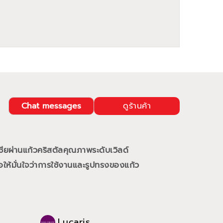
Chat messages
ดูร้านค้า
ชียผ่านแก้วคริสตัลคุณภาพระดับเวิลด์
ให้มั่นใจว่าการใช้งานและรูปทรงของแก้ว
Lucaris
Luc