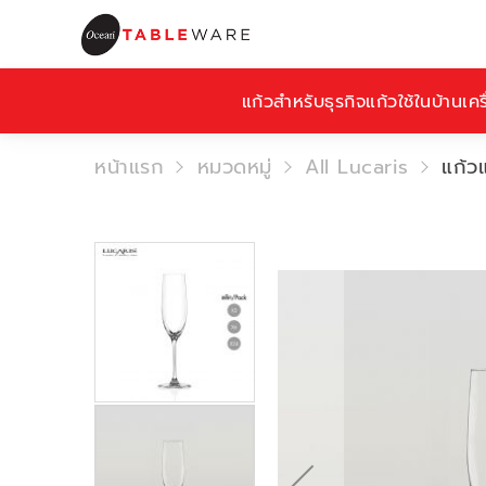
แก้วสำหรับธุรกิจ
แก้วใช้ในบ้าน
เคร
หน้าแรก
หมวดหมู่
All Lucaris
แก้