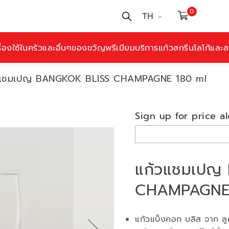
0
TH
ื่องใช้ในครัวและอื่นๆ
ของขวัญพรีเมียม
บริการแก้วสกรีนโลโก้และสล
วแชมเปญ BANGKOK BLISS CHAMPAGNE 180 ml
Sign up for price al
แก้วแชมเปญ
CHAMPAGNE 
แก้วแบ็งคอก บลิส จาก ลู