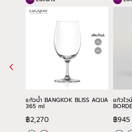
แก้วน้ำ BANGKOK BLISS AQUA
แก้วไว
365 ml
BORDE
฿2,270
฿945