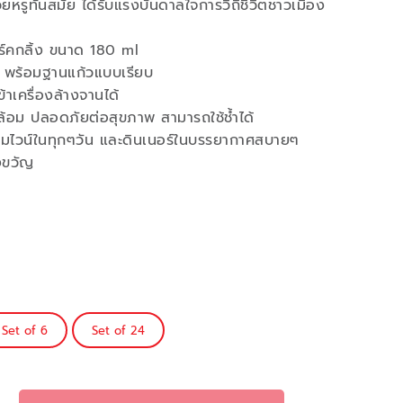
สวยหรูทันสมัย ได้รับแรงบันดาลใจการวิถีชีวิตชาวเมือง
ร์คกลิ้ง ขนาด 180 ml
 พร้อมฐานแก้วแบบเรียบ
าเครื่องล้างจานได้
ล้อม ปลอดภัยต่อสุขภาพ สามารถใช้ช้ำได้
ดื่มไวน์ในทุกๆวัน และดินเนอร์ในบรรยากาศสบายๆ
งขวัญ
Set of 6
Set of 24