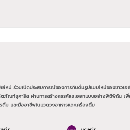
สมัยใหม่ ร่วมเปิดประสบการณ์ของการกินดื่มรูปแบบใหม่ของชาวเอเ
ภัณฑ์ลูคาริส ผ่านการสร้างสรรค์และออกแบบอย่างพิถีพิถัน เพื่อ
การดื่ม และมืออาชีพในแวดวงอาหารและเครื่องดื่ม
aris
Lucaris