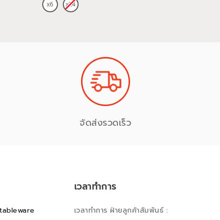
จัดส่งรวดเร็ว
เวลาทำการ
tableware
เวลาทำการ ฝ่ายลูกค้าสัมพันธ์ :