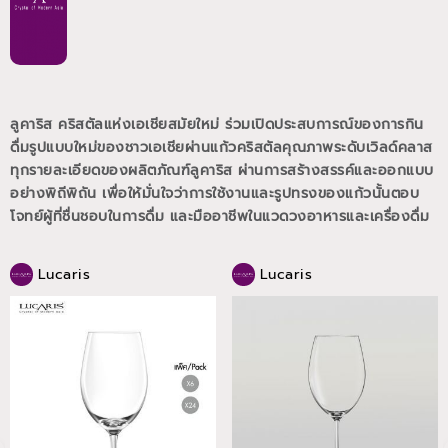
ลูคาริส คริสตัลแห่งเอเชียสมัยใหม่ ร่วมเปิดประสบการณ์ของการกิน
ดื่มรูปแบบใหม่ของชาวเอเชียผ่านแก้วคริสตัลคุณภาพระดับเวิลด์คลาส
ทุกรายละเอียดของผลิตภัณฑ์ลูคาริส ผ่านการสร้างสรรค์และออกแบบ
อย่างพิถีพิถัน เพื่อให้มั่นใจว่าการใช้งานและรูปทรงของแก้วนั้นตอบ
โจทย์ผู้ที่ชื่นชอบในการดื่ม และมืออาชีพในแวดวงอาหารและเครื่องดื่ม
Lucaris
Lucaris