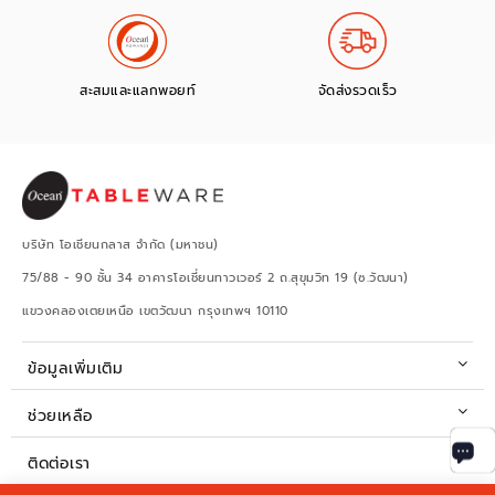
สะสมและแลกพอยท์
จัดส่งรวดเร็ว
บริษัท โอเชียนกลาส จำกัด (มหาชน)
75/88 - 90 ชั้น 34 อาคารโอเชี่ยนทาวเวอร์ 2 ถ.สุขุมวิท 19 (ซ.วัฒนา)
แขวงคลองเตยเหนือ เขตวัฒนา กรุงเทพฯ 10110
ข้อมูลเพิ่มเติม
ช่วยเหลือ
ติดต่อเรา