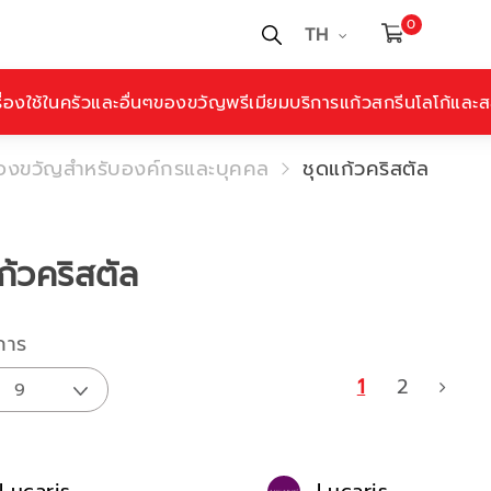
0
TH
ื่องใช้ในครัวและอื่นๆ
ของขวัญพรีเมียม
บริการแก้วสกรีนโลโก้และสล
องขวัญสำหรับองค์กรและบุคคล
ชุดแก้วคริสตัล
ก้วคริสตัล
การ
1
2