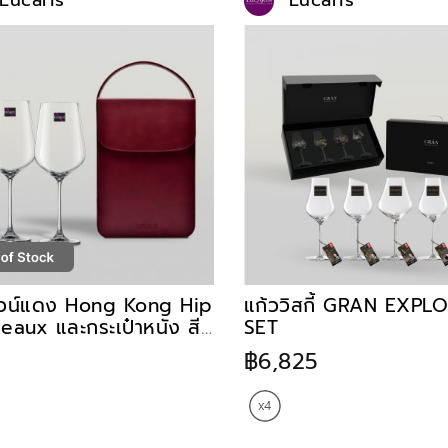
Lucaris
Lucaris
ไวน์แดง Hong Kong Hip
แก้ววิสกี้ GRAN EXPL
eaux และกระเป๋าหนัง สี
SET
Ruby
฿6,825