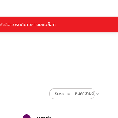
ักชื่อ
แบรนด์
ข่าวสารและบล็อก
เรียงตาม