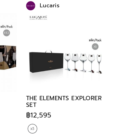
Lucaris
THE ELEMENTS EXPLORER
SET
฿12,595