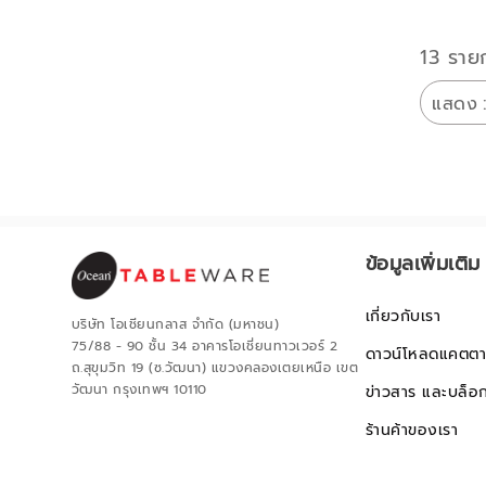
13 ราย
แสดง
ข้อมูลเพิ่มเติม
เกี่ยวกับเรา
บริษัท โอเชียนกลาส จำกัด (มหาชน)
75/88 - 90 ชั้น 34 อาคารโอเชี่ยนทาวเวอร์ 2
ดาวน์โหลดแคตตา
ถ.สุขุมวิท 19 (ซ.วัฒนา) แขวงคลองเตยเหนือ เขต
วัฒนา กรุงเทพฯ 10110
ข่าวสาร และบล็อ
ร้านค้าของเรา