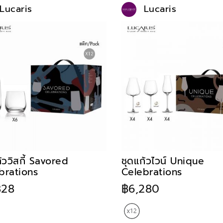
Lucaris
Lucaris
้ววิสกี้ Savored
ชุดแก้วไวน์ Unique
brations
Celebrations
828
฿6,280