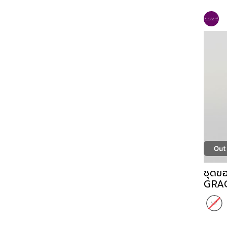
ชุดข
GRAC