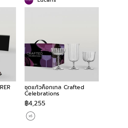
Lucaris
ORER
ชุดแก้วค็อกเทล Crafted
Celebrations
฿4,255