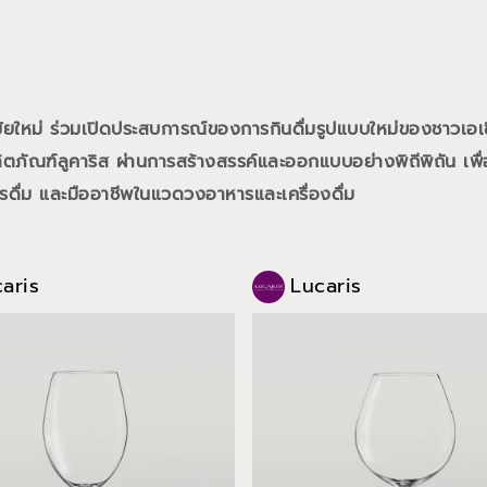
สมัยใหม่ ร่วมเปิดประสบการณ์ของการกินดื่มรูปแบบใหม่ของชาวเอเ
ภัณฑ์ลูคาริส ผ่านการสร้างสรรค์และออกแบบอย่างพิถีพิถัน เพื่อ
การดื่ม และมืออาชีพในแวดวงอาหารและเครื่องดื่ม
aris
Lucaris