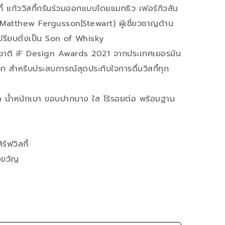
กี้ แก้ววิสกี้กรันร่วมออกแบบโดยแมทธิว เฟอร์กิวสัน
(Matthew Fergusson|Stewart) ผู้เชี่ยวชาญด้าน
เปรียบดั่งเป็น Son of Whisky
าชาติ iF Design Awards 2021 จากประเทศเยอรมัน
็ท สำหรับประสบการณ์สุดประทับใจการดื่มวิสกี้ทุก
เมด น้ำหนักเบา ขอบปากบาง ใส ไร้รอยต่อ พร้อมฐาน
ร์ฟวิสกี้
งขวัญ