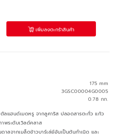
เพิ่มลงตะกร้าสินค้า
175 mm
3GSC00004G0005
0.78 กก.
คริสตัลแฮนด์เมดหรู จากลูคาริส ปลอดสารตะกั่ว แก้ว
ภาพระดับเวิลด์คลาส
บันดาลจากเมล็ดข้าวบาร์เล่ย์อันเป็นต้นกำเนิด และ