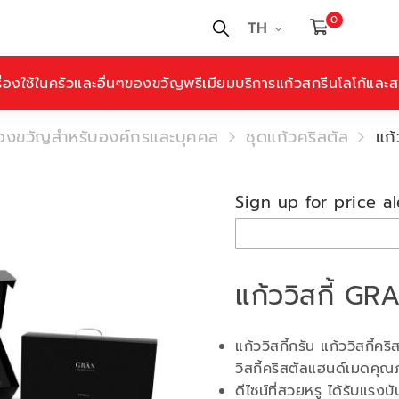
0
TH
ื่องใช้ในครัวและอื่นๆ
ของขวัญพรีเมียม
บริการแก้วสกรีนโลโก้และสล
องขวัญสำหรับองค์กรและบุคคล
ชุดแก้วคริสตัล
แก
Sign up for price al
แก้ววิสกี้ 
แก้ววิสกี้กรัน แก้ววิสกี้
วิสกี้คริสตัลแฮนด์เมดคุณ
ดีไซน์ที่สวยหรู ได้รับแรง