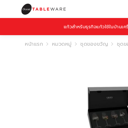
แก้วสำหรับธุรกิจ
แก้วใช้ในบ้าน
เคร
หน้าแรก
หมวดหมู่
ชุดของขวัญ
ชุดข