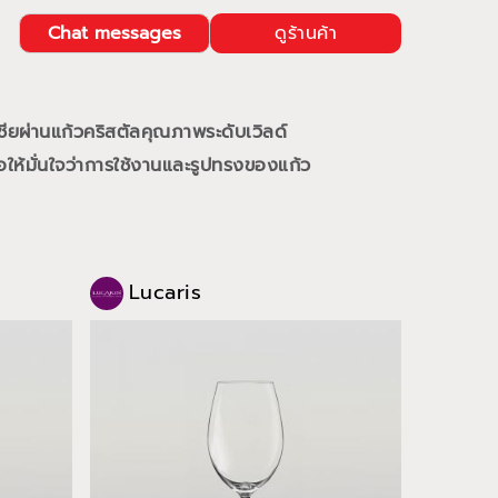
Chat messages
ดูร้านค้า
ชียผ่านแก้วคริสตัลคุณภาพระดับเวิลด์
ให้มั่นใจว่าการใช้งานและรูปทรงของแก้ว
Lucaris
Luc