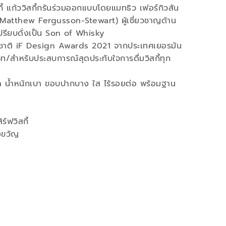
กี้ แก้ววิสกี้กรันร่วมออกแบบโดยแมทธิว เฟอร์กิวสัน
(Matthew Fergusson-Stewart) ผู้เชี่ยวชาญด้าน
เปรียบดั่งเป็น Son of Whisky
าชาติ iF Design Awards 2021 จากประเทศเยอรมัน
็ท/สำหรับประสบการณ์สุดประทับใจการดื่มวิสกี้ทุก
เมด น้ำหนักเบา ขอบปากบาง ใส ไร้รอยต่อ พร้อมฐาน
ร์ฟวิสกี้
งขวัญ