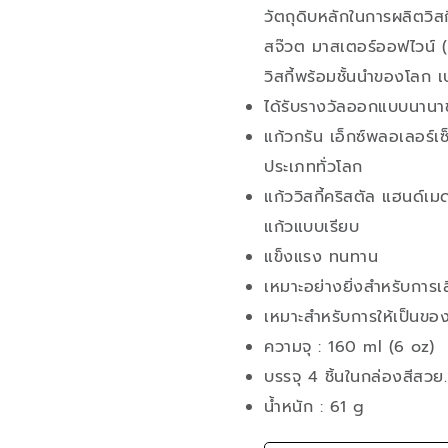
วัตถุดิบหลักในการผลิตวิส
สจ๊วต มาสเตอร์ออฟไวน์ 
วิสกี้พร้อมชั้นนำของโลก 
ได้รับรางวัลออกแบบนาน
แก้วกรัน เอ็กซ์พลอเลอร์เซ
ประเภททั่วโลก
แก้ววิสกี้คริสตัล แฮนด์
แก้วแบบเรียบ
แข็งแรง ทนทาน
เหมาะอย่างยิ่งสำหรับการเสิ
เหมาะสำหรับการให้เป็นขอ
ความจุ : 160 ml (6 oz)
บรรจุ 4 ชิ้นในกล่องสีสวย.
น้ำหนัก : 61 g