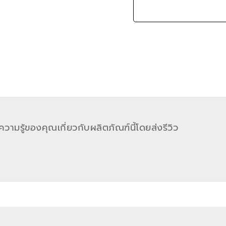
วามรู้ของคุณเกี่ยวกับผลิตภัณฑ์นี้โดยส่งรีวิว