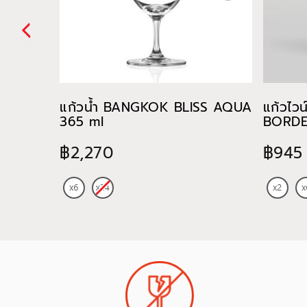
แก้วน้ำ BANGKOK BLISS AQUA
แก้วไว
365 ml
BORDE
฿2,270
฿945