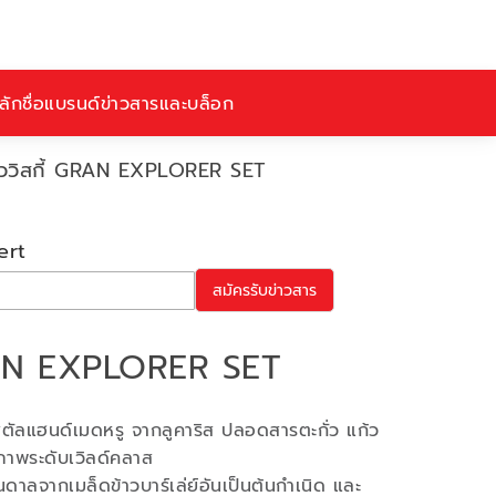
ักชื่อ
แบรนด์
ข่าวสารและบล็อก
้ววิสกี้ GRAN EXPLORER SET
ert
สมัครรับข่าวสาร
GRAN EXPLORER SET
คริสตัลแฮนด์เมดหรู จากลูคาริส ปลอดสารตะกั่ว แก้ว
ภาพระดับเวิลด์คลาส
บันดาลจากเมล็ดข้าวบาร์เล่ย์อันเป็นต้นกำเนิด และ