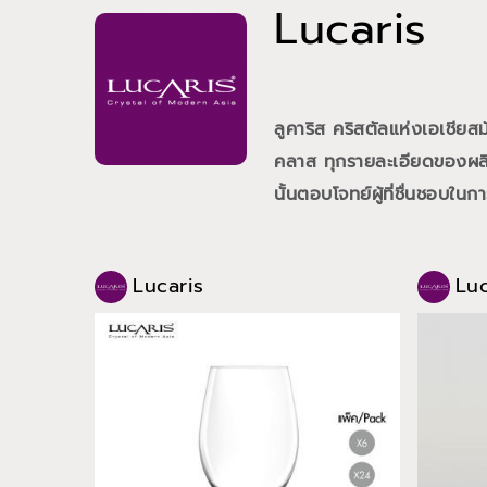
Lucaris
ลูคาริส คริสตัลแห่งเอเชีย
คลาส ทุกรายละเอียดของผลิต
นั้นตอบโจทย์ผู้ที่ชื่นชอบใน
Lucaris
Luc