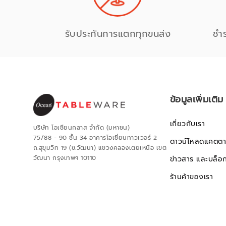
รับประกันการแตกทุกขนส่ง
ชำ
ข้อมูลเพิ่มเติม
เกี่ยวกับเรา
บริษัท โอเชียนกลาส จำกัด (มหาชน)
75/88 - 90 ชั้น 34 อาคารโอเชี่ยนทาวเวอร์ 2
ดาวน์โหลดแคตตา
ถ.สุขุมวิท 19 (ซ.วัฒนา) แขวงคลองเตยเหนือ เขต
วัฒนา กรุงเทพฯ 10110
ข่าวสาร และบล็อ
ร้านค้าของเรา