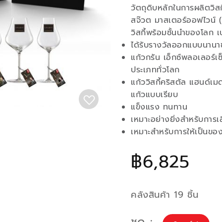
วัตถุดิบหลักในการผลิตวิส
สจ๊วต มาสเตอร์ออฟไวน์ 
วิสกี้พร้อมชั้นนำของโลก 
ได้รับรางวัลออกแบบนาน
แก้วกรัน เอ็กซ์พลอเลอร์เซ
ประเภททั่วโลก
แก้ววิสกี้คริสตัล แฮนด์
แก้วแบบเรียบ
แข็งแรง ทนทาน
เหมาะอย่างยิ่งสำหรับการเสิ
เหมาะสำหรับการให้เป็นขอ
฿6,825
คลังสินค้า 19 ชิ้น