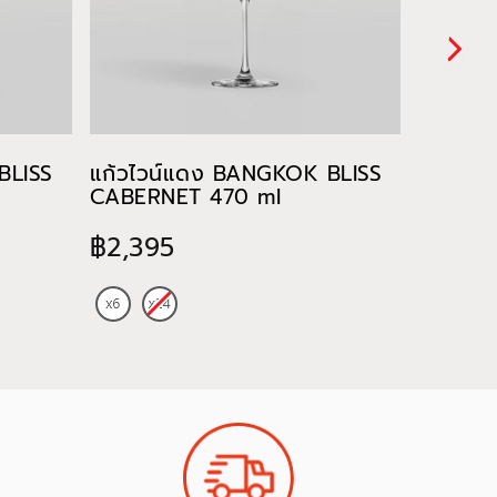
BLISS
แก้วไวน์แดง BANGKOK BLISS
แก้วไว
CABERNET 470 ml
CHARD
฿2,395
฿885