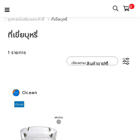
0
หน้าแรก
หมวดหมู่
การตกแต่งและอุปกรณ์เสริม
อุปกรณ์เสริมและเก้าอี้
ที่เขี่ยบุหรี่
ที่เขี่ยบุหรี่
1 รายการ
เรียงตาม
สินค้าขายดี
Ocean