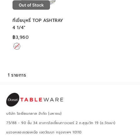
ที่เขี่ยบุหรี่ TOP ASHTRAY
4 1/4"
฿3,960
1 รายการ
บริษัท โอเชียนกลาส จำกัด (มหาชน)
75/88 - 90 ชั้น 34 อาคารโอเชี่ยนทาวเวอร์ 2 ถ.สุขุมวิท 19 (ซ.วัฒนา)
แขวงคลองเตยเหนือ เขตวัฒนา กรุงเทพฯ 10110