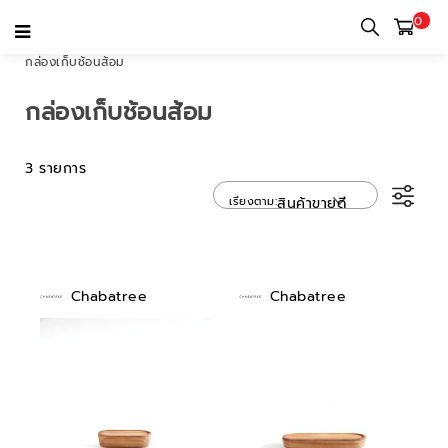
0
หน้าแรก
หมวดหมู่
เครื่องใช้บนโต๊ะอาหาร
อุปกรณ์ทานอาหาร
กล่องเก็บช้อนส้อม
กล่องเก็บช้อนส้อม
3 รายการ
เรียงตาม
สินค้าขายดี
Chabatree
Chabatree