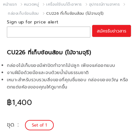
หน้าแรก
หมวดหมู่
เครื่องใช้บนโต๊ะอาหาร
อุปกรณ์ทานอาหาร
กล่องเก็บช้อนส้อม
CU226 ที่เก็บช้อนส้อม (ไม้จามจุรี)
Sign up for price alert
สมัครรับข่าวสาร
CU226 ที่เก็บช้อนส้อม (ไม้จามจุรี)
กล่องไม้เก็บของมีฝาปิดทำจากไม้ปลูก เพียงแค่ออกแบบ
งานฝีมือด้วยมือและจบด้วยน้ำมันธรรมชาติ
เหมาะสำหรับรวบรวมสิ่งของที่คุณชื่นชอบ กล่องของขวัญ หรือ
ตกแต่งห้องของคุณให้ดูมากขึ้น
฿1,400
ชุด
Set of 1