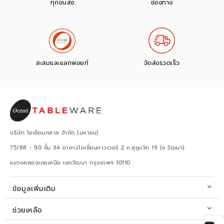
ทุกขนส่ง
ช่องทาง
สะสมและแลกพอยท์
จัดส่งรวดเร็ว
บริษัท โอเชียนกลาส จำกัด (มหาชน)
75/88 - 90 ชั้น 34 อาคารโอเชี่ยนทาวเวอร์ 2 ถ.สุขุมวิท 19 (ซ.วัฒนา)
แขวงคลองเตยเหนือ เขตวัฒนา กรุงเทพฯ 10110
ข้อมูลเพิ่มเติม
ช่วยเหลือ