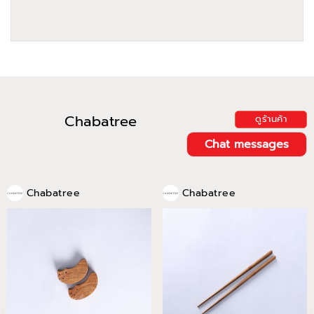
Chabatree
ดูร้านค้า
Chat messages
Chabatree
Chabatree