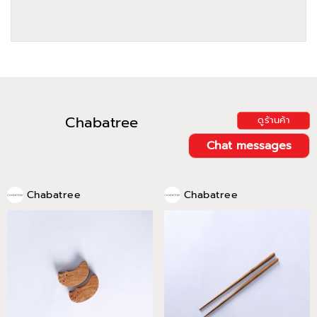
Chabatree
ดูร้านค้า
Chat messages
Chabatree
Chabatree