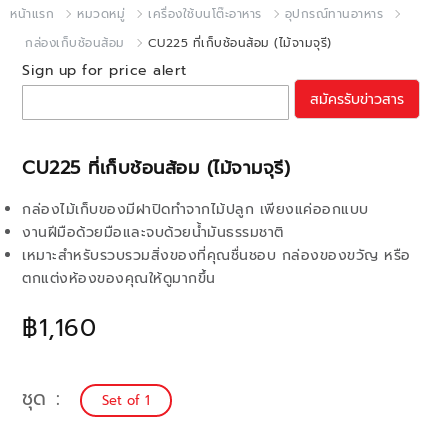
หน้าแรก
หมวดหมู่
เครื่องใช้บนโต๊ะอาหาร
อุปกรณ์ทานอาหาร
กล่องเก็บช้อนส้อม
CU225 ที่เก็บช้อนส้อม (ไม้จามจุรี)
Sign up for price alert
สมัครรับข่าวสาร
CU225 ที่เก็บช้อนส้อม (ไม้จามจุรี)
กล่องไม้เก็บของมีฝาปิดทำจากไม้ปลูก เพียงแค่ออกแบบ
งานฝีมือด้วยมือและจบด้วยน้ำมันธรรมชาติ
เหมาะสำหรับรวบรวมสิ่งของที่คุณชื่นชอบ กล่องของขวัญ หรือ
ตกแต่งห้องของคุณให้ดูมากขึ้น
฿1,160
ชุด
Set of 1