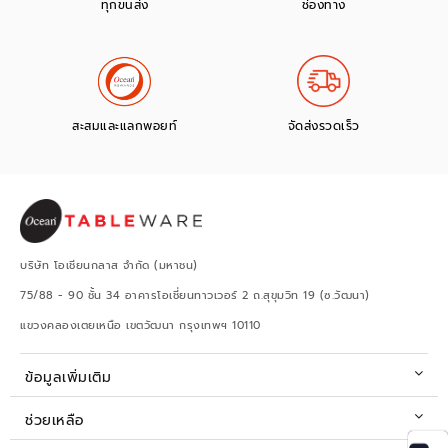
ทุกขนส่ง
ช่องทาง
สะสมและแลกพอยท์
จัดส่งรวดเร็ว
บริษัท โอเชียนกลาส จำกัด (มหาชน)
75/88 - 90 ชั้น 34 อาคารโอเชี่ยนทาวเวอร์ 2 ถ.สุขุมวิท 19 (ซ.วัฒนา)
แขวงคลองเตยเหนือ เขตวัฒนา กรุงเทพฯ 10110
ข้อมูลเพิ่มเติม
ช่วยเหลือ