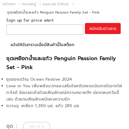
หน้าแรก
หมวดหมู่
Special Giftset
ชุดเหยือกน้ำและแก้ว Penguin Passion Family Set - Pink
Sign up for price alert
สมัครรับข่าวสาร
แจ้งให้ฉันทราบเมื่อมีสินค้านี้ในสต็อก
ชุดเหยือกน้ำและแก้ว Penguin Passion Family
Set - Pink
ชุดของขวัญ Ocean Festive 2024
Love in You เพิ่มพลังบวกและเสริมโชคด้วยแรงบันดาลใจจากไพ่
ทาโรต์ ล้อมรอบไปด้วยสัญลักษณ์ความหมายดีๆ น้องเพนกวินขี้
เล่น ตัวแทนสัญลักษณ์ของความรัก
ความจุ: เหยือก 1,390 มล. แก้ว 285 มล.
ชุด
Set of 5