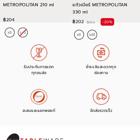
METROPOLITAN 210 ml
แก้วเบียร์ METROPOLITAN
330 ml
฿204
฿202
-20%
฿252
รับประกันการแตก
ชำระเงินสะดวกทุก
ทุกขนส่ง
ช่องทาง
สะสมและแลกพอยท์
จัดส่งรวดเร็ว