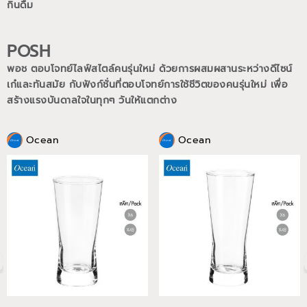
กินดื่ม
POSH
พอช ตอบโจทย์ไลฟ์สไตล์คนรุ่นใหม่ ด้วยการผสมผสานระหว่างดีไซน์
เก๋และทันสมัย กับฟังก์ชั่นที่ตอบโจทย์การใช้ชีวิตของคนรุ่นใหม่
เพื่อ
สร้างแรงบันดาลใจในทุกๆ วันให้แตกต่าง
Ocean
Ocean