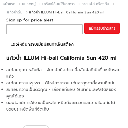
หน้าแรก
หมวดหมู่
เครื่องใช้บนโต๊ะอาหาร
ภาชนะใส่เครื่องดื่ม
แก้วน้ำดื่ม
แก้วน้ำ ILLUM Hi-ball California Sun 420 ml
Sign up for price alert
สมัครรับข่าวสาร
แจ้งให้ฉันทราบเมื่อมีสินค้านี้ในสต็อก
แก้วน้ำ ILLUM Hi-ball California Sun 420 ml
สะท้อนทุกการสัมผัส - จับถนัดมือด้วยเนื้อสัมผัสที่เป็นริ้วหยักรอบ
แก้ว
สะท้อนความหรูหรา - ดีไซน์สวยงาม เด่นสะดุดตาดั่งงานศิลปะ
สะท้อนความเป็นตัวคุณ - เลือกสีที่ชอบ ให้เข้ากับไลฟ์สไตล์ของ
คุณได้เอง
ตอบโจทย์การใช้งานเป็นหลัก หยิบถือสะดวกและวางซ้อนกันได้
ช่วยประหยัดพื้นที่จัดเก็บ