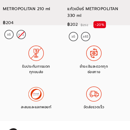
METROPOLITAN 210 ml
แก้วเบียร์ METROPOLITAN
330 ml
฿204
฿202
-20%
฿252
รับประกันการแตก
ชำระเงินสะดวกทุก
ทุกขนส่ง
ช่องทาง
สะสมและแลกพอยท์
จัดส่งรวดเร็ว