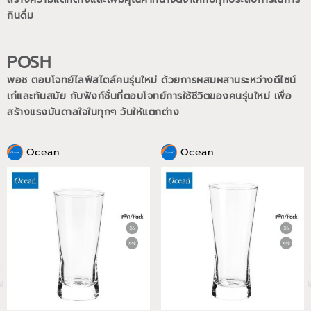
กินดื่ม
POSH
พอช ตอบโจทย์ไลฟ์สไตล์คนรุ่นใหม่ ด้วยการผสมผสานระหว่างดีไซน์
เก๋และทันสมัย กับฟังก์ชั่นที่ตอบโจทย์การใช้ชีวิตของคนรุ่นใหม่
เพื่อ
สร้างแรงบันดาลใจในทุกๆ วันให้แตกต่าง
Ocean
Ocean